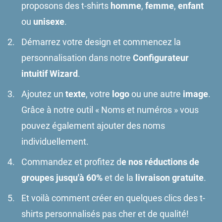
proposons des t-shirts
homme
,
femme
,
enfant
ou
unisexe
.
Démarrez votre design et commencez la
personnalisation dans notre
Configurateur
intuitif Wizard
.
Ajoutez un
texte
, votre
logo
ou une autre
image
.
Grâce à notre outil « Noms et numéros » vous
pouvez également ajouter des noms
individuellement.
Commandez et profitez d
e nos réductions de
groupes jusqu'à 60%
et de la
livraison gratuite
.
Et voilà comment créer en quelques clics des t-
shirts personnalisés pas cher et de qualité!