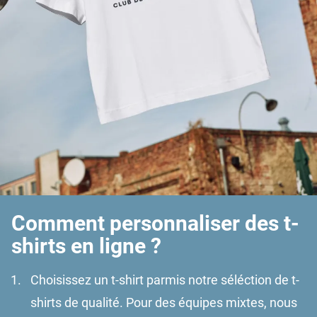
Comment personnaliser des t-
shirts en ligne ?
Choisissez un t-shirt parmis notre séléction de t-
shirts de qualité. Pour des équipes mixtes, nous