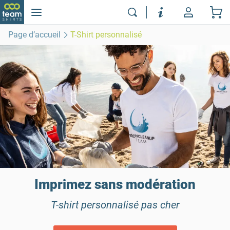
Page d’accueil
T-Shirt personnalisé
Imprimez sans modération
T-shirt personnalisé pas cher