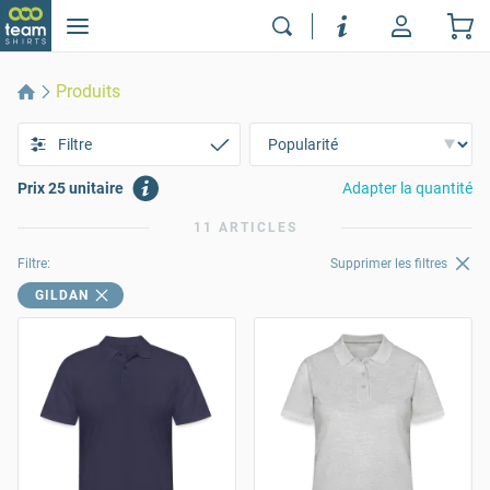
Produits
Filtre
Prix 25 unitaire
Adapter la quantité
11 ARTICLES
Filtre:
Supprimer les filtres
GILDAN