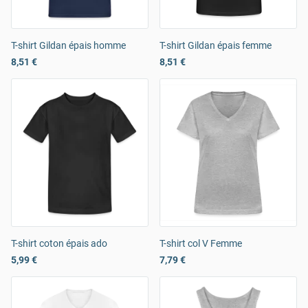
T-shirt Gildan épais homme
T-shirt Gildan épais femme
8,51 €
8,51 €
T-shirt coton épais ado
T-shirt col V Femme
5,99 €
7,79 €