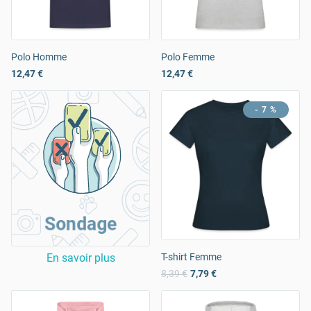
Polo Homme
Polo Femme
12,47 €
12,47 €
- 7 %
Sondage
En savoir plus
T-shirt Femme
8,39 €
7,79 €