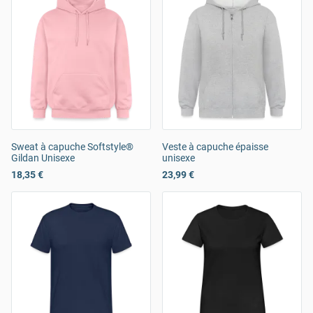
Sweat à capuche Softstyle®
Veste à capuche épaisse
Gildan Unisexe
unisexe
18,35 €
23,99 €