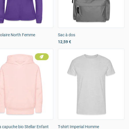
polaire North Femme
Sac à dos
12,59 €
 capuche bio Stellar Enfant
T-shirt Imperial Homme