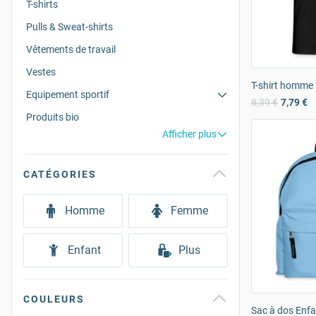
T-shirts
Pulls & Sweat-shirts
Vêtements de travail
Vestes
T-shirt homme
Equipement sportif
8,39 €
7,79 €
Produits bio
Afficher plus
CATÉGORIES
Homme
Femme
Enfant
Plus
COULEURS
Sac à dos Enfa