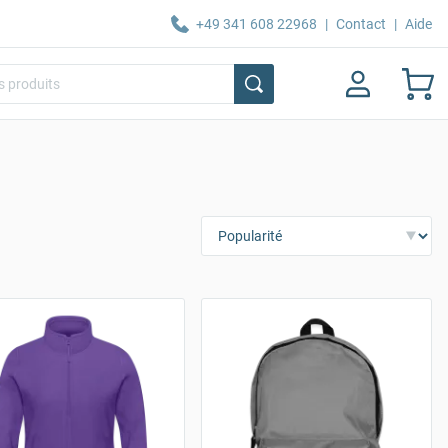
+49 341 608 22968
|
Contact
|
Aide