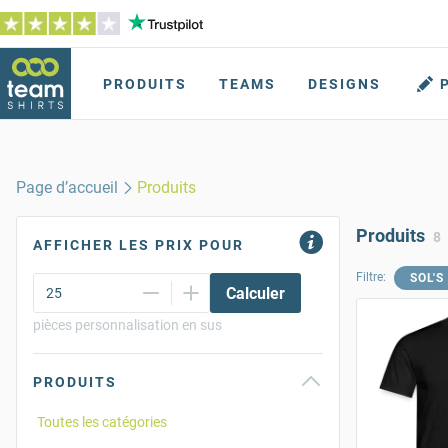
PRODUITS
TEAMS
DESIGNS
Page d’accueil
Produits
Produits
8
AFFICHER LES PRIX POUR
Filtre:
SOL'S
Calculer
pièces personnalisation en sus
PRODUITS
Toutes les catégories