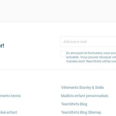
r!
En envoyant le formulaire, vous acc
actuelles. Vous pouvez révoquer vo
manière dont TeamShirts utilise v
Vêtements Stanley & Stella
ements tennis
Maillots enfant personnalisés
TeamShirts Blog
lisé enfant
TeamShirts Blog Sitemap