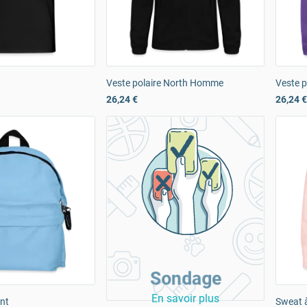
Veste polaire North Homme
Veste 
26,24 €
26,24 €
Sondage
En savoir plus
nt
Sweat à