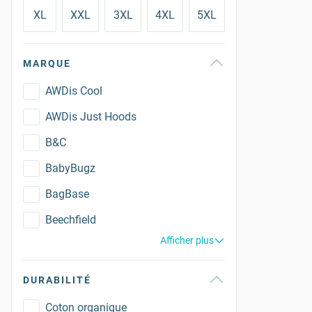
XL
XXL
3XL
4XL
5XL
MARQUE
AWDis Cool
AWDis Just Hoods
B&C
BabyBugz
BagBase
Beechfield
Afficher plus
DURABILITÉ
Coton organique