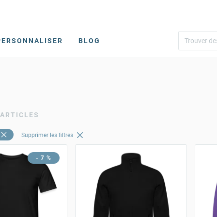
PERSONNALISER
BLOG
 ARTICLES
Supprimer les filtres
- 7 %