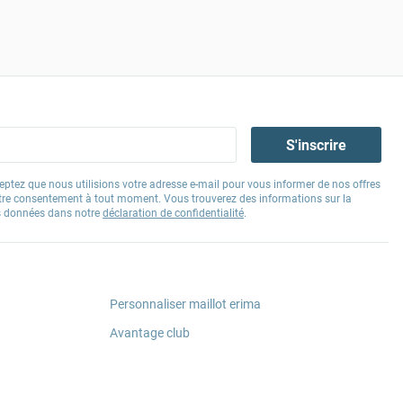
S'inscrire
eptez que nous utilisions votre adresse e-mail pour vous informer de nos offres
tre consentement à tout moment. Vous trouverez des informations sur la
os données dans notre
déclaration de confidentialité
.
Personnaliser maillot erima
Avantage club