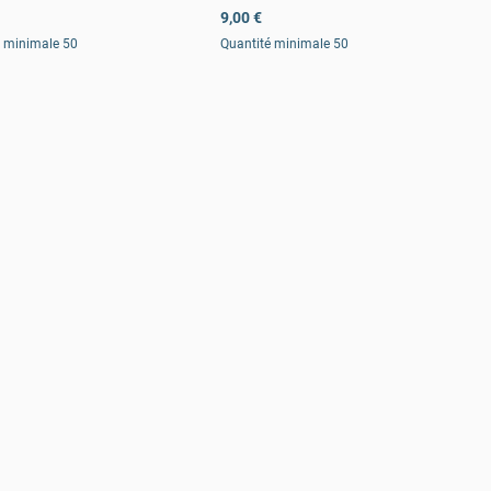
9,00 €
é minimale 50
Quantité minimale 50