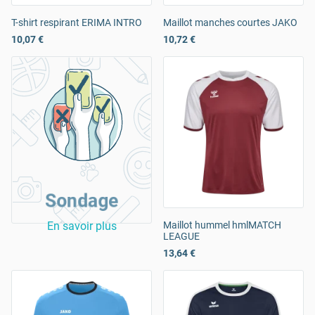
T-shirt respirant ERIMA INTRO
Maillot manches courtes JAKO
10,07 €
10,72 €
Sondage
En savoir plus
Maillot hummel hmlMATCH
LEAGUE
13,64 €