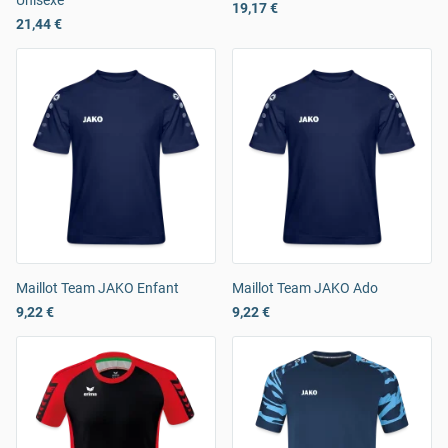
Unisexe
19,17 €
21,44 €
Maillot Team JAKO Enfant
Maillot Team JAKO Ado
9,22 €
9,22 €