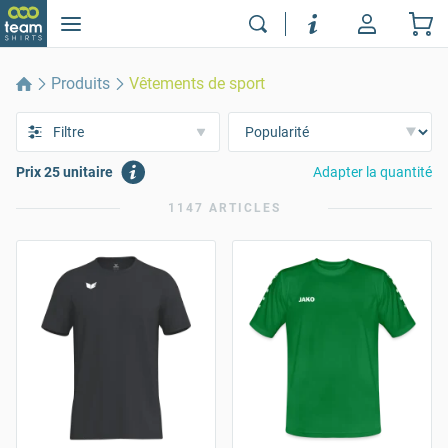
Produits
Vêtements de sport
Filtre
Prix 25 unitaire
Adapter la quantité
1147 ARTICLES