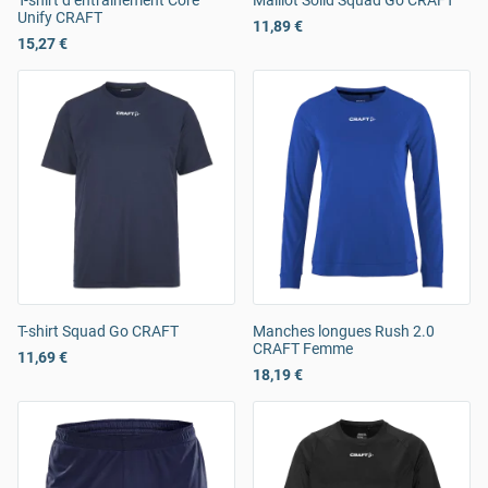
T-shirt d’entraînement Core
Maillot Solid Squad Go CRAFT
Unify CRAFT
11,89 €
15,27 €
T-shirt Squad Go CRAFT
Manches longues Rush 2.0
CRAFT Femme
11,69 €
18,19 €