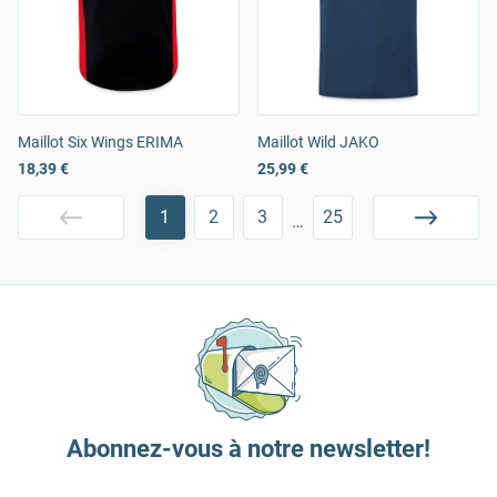
Maillot Six Wings ERIMA
Maillot Wild JAKO
18,39 €
25,99 €
1
2
3
25
…
Abonnez-vous à notre newsletter!