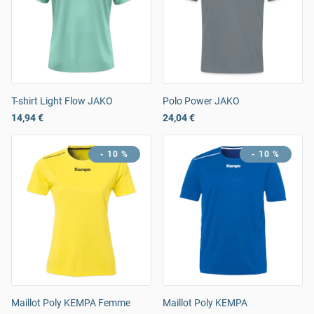
T-shirt Light Flow JAKO
Polo Power JAKO
14,94 €
24,04 €
- 10 %
- 10 %
Maillot Poly KEMPA Femme
Maillot Poly KEMPA