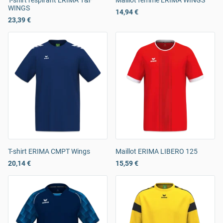
T-shirt respirant ERIMA T&F
Maillot femme ERIMA WINGS
WINGS
14,94 €
23,39 €
T-shirt ERIMA CMPT Wings
Maillot ERIMA LIBERO 125
20,14 €
15,59 €