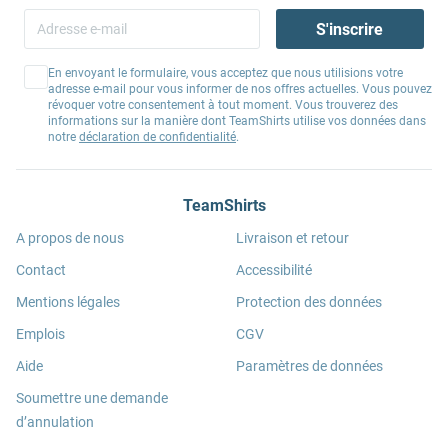
S'inscrire
En envoyant le formulaire, vous acceptez que nous utilisions votre
adresse e-mail pour vous informer de nos offres actuelles. Vous pouvez
révoquer votre consentement à tout moment. Vous trouverez des
informations sur la manière dont TeamShirts utilise vos données dans
notre
déclaration de confidentialité
.
TeamShirts
A propos de nous
Livraison et retour
Contact
Accessibilité
Mentions légales
Protection des données
Emplois
CGV
Aide
Paramètres de données
Soumettre une demande
d’annulation