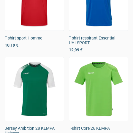
T-shirt sport Homme
T-shirt respirant Essential
UHLSPORT
10,19 €
12,99 €
Jersey Ambition 28 KEMPA
T-shirt Core 26 KEMPA