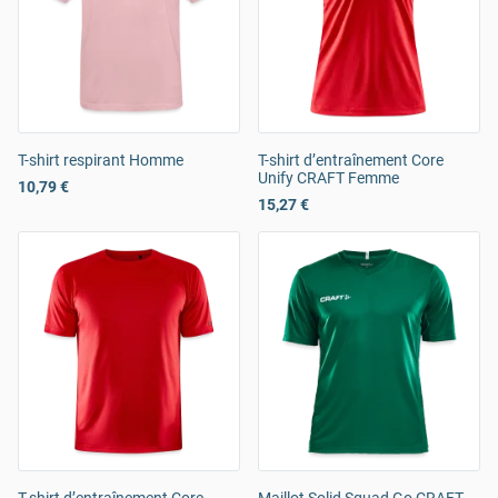
T-shirt respirant Homme
T-shirt d’entraînement Core
Unify CRAFT Femme
10,79 €
15,27 €