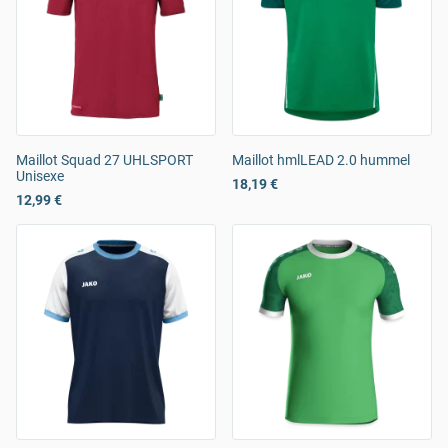
Maillot Squad 27 UHLSPORT
Maillot hmlLEAD 2.0 hummel
Unisexe
18,19 €
12,99 €