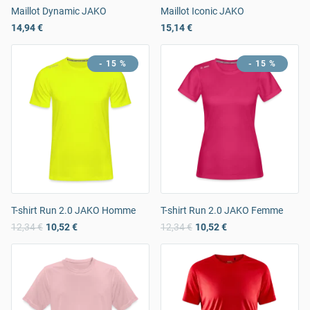
Maillot Dynamic JAKO
Maillot Iconic JAKO
14,94 €
15,14 €
- 15 %
- 15 %
T-shirt Run 2.0 JAKO Homme
T-shirt Run 2.0 JAKO Femme
12,34 €
10,52 €
12,34 €
10,52 €