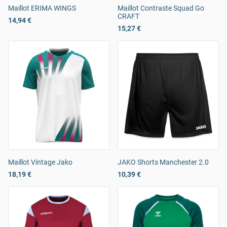
Maillot ERIMA WINGS
Maillot Contraste Squad Go
CRAFT
14,94 €
15,27 €
Maillot Vintage Jako
JAKO Shorts Manchester 2.0
18,19 €
10,39 €