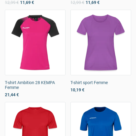
12,99 €
11,69 €
12,99 €
11,69 €
T-shirt Ambition 28 KEMPA
T-shirt sport Femme
Femme
10,19 €
21,44 €