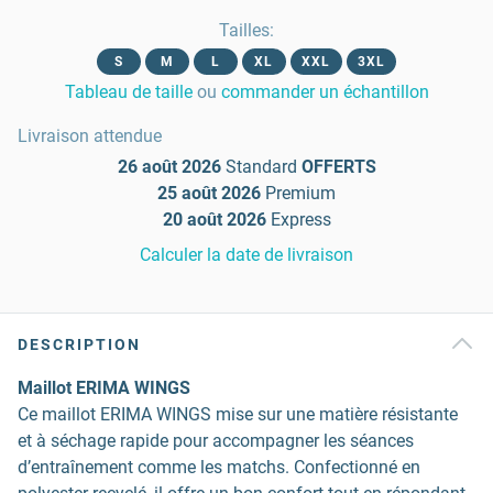
Tailles
:
S
M
L
XL
XXL
3XL
Tableau de taille
ou
commander un échantillon
Livraison attendue
26 août 2026
Standard
OFFERTS
25 août 2026
Premium
20 août 2026
Express
Calculer la date de livraison
DESCRIPTION
Maillot ERIMA WINGS
Ce maillot ERIMA WINGS mise sur une matière résistante
et à séchage rapide pour accompagner les séances
d’entraînement comme les matchs. Confectionné en