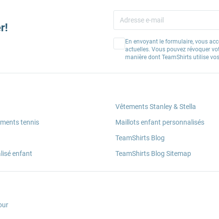
r!
En envoyant le formulaire, vous acc
actuelles. Vous pouvez révoquer vo
manière dont TeamShirts utilise v
Vêtements Stanley & Stella
ements tennis
Maillots enfant personnalisés
TeamShirts Blog
lisé enfant
TeamShirts Blog Sitemap
our