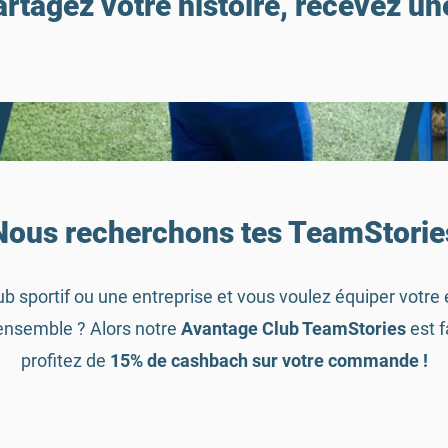
artagez votre histoire, recevez un
Nous recherchons tes TeamStorie
ub sportif ou une entreprise et vous voulez équiper votre 
 ensemble ? Alors notre
Avantage Club TeamStories
est f
profitez de
15% de cashbach sur votre commande !