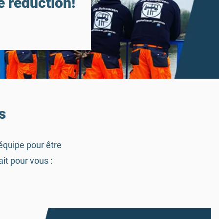
e réduction!
s
équipe pour être
ait pour vous :