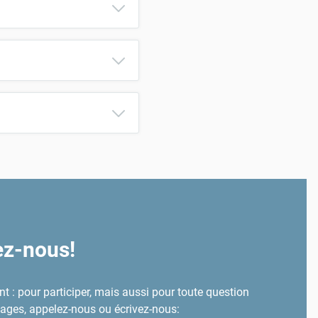
ez-nous!
ent : pour participer, mais aussi pour toute question
ges, appelez-nous ou écrivez-nous: