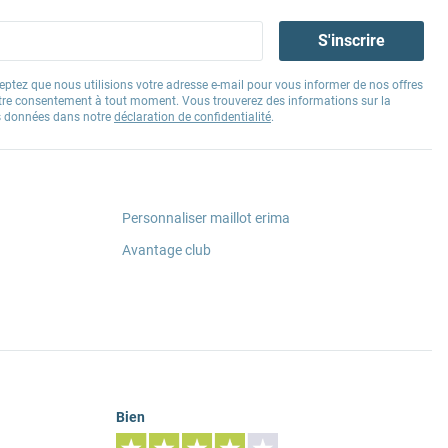
S'inscrire
eptez que nous utilisions votre adresse e-mail pour vous informer de nos offres
tre consentement à tout moment. Vous trouverez des informations sur la
os données dans notre
déclaration de confidentialité
.
Personnaliser maillot erima
Avantage club
Bien