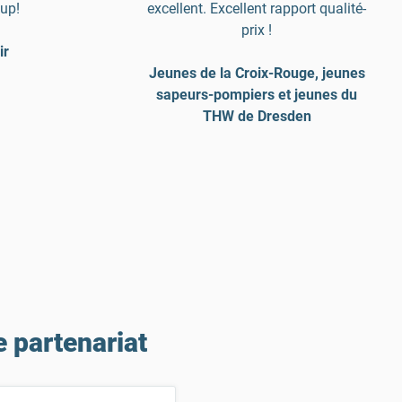
up!
excellent. Excellent rapport qualité-
prix !
ir
Jeunes de la Croix-Rouge, jeunes
sapeurs-pompiers et jeunes du
THW de Dresden
 partenariat