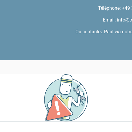
Téléphone: +49
Email:
info@t
Ou contactez Paul via notr