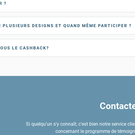
R ?
PLUSIEURS DESIGNS ET QUAND MÊME PARTICIPER ?
OUS LE CASHBACK?
Contact
Si quelqu'un s'y connaît, c'est bien notre service cli
concernant le programme de témoigna