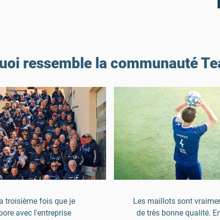
quoi ressemble la communauté T
la troisième fois que je
Les maillots sont vraimen
bore avec l'entreprise
de très bonne qualité. E