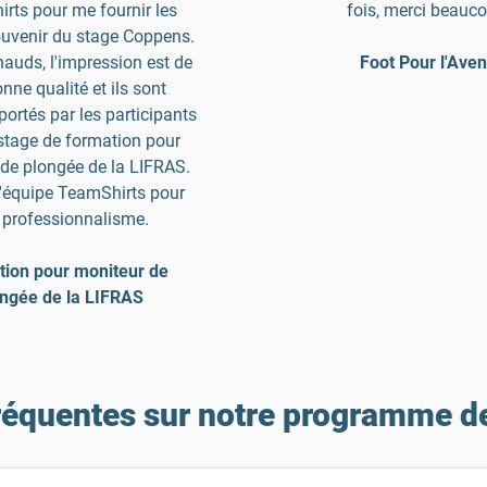
rts pour me fournir les
fois, merci beauco
uvenir du stage Coppens.
hauds, l'impression est de
Foot Pour l'Aven
onne qualité et ils sont
portés par les participants
 stage de formation pour
de plongée de la LIFRAS.
l'équipe TeamShirts pour
 professionnalisme.
ion pour moniteur de
ngée de la LIFRAS
réquentes sur notre programme de