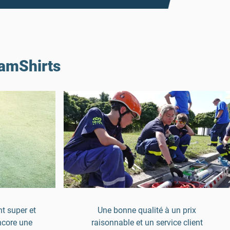
eamShirts
t super et
Une bonne qualité à un prix
ncore une
raisonnable et un service client