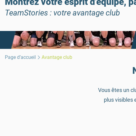
Montrez votre esprit d'équipe, p
TeamStories : votre avantage club
Page d’accueil
Avantage club
Vous êtes un cl
plus visibles