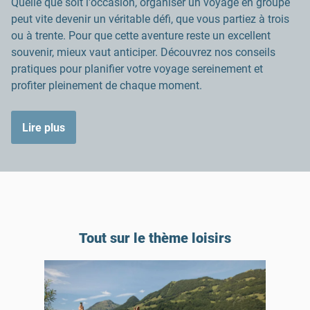
Quelle que soit l'occasion, organiser un voyage en groupe
peut vite devenir un véritable défi, que vous partiez à trois
ou à trente. Pour que cette aventure reste un excellent
souvenir, mieux vaut anticiper. Découvrez nos conseils
pratiques pour planifier votre voyage sereinement et
profiter pleinement de chaque moment.
Lire plus
Tout sur le thème loisirs