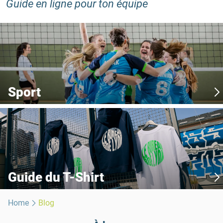
Guide en ligne pour ton équipe
Sport
Guide du T-Shirt
Home
Blog