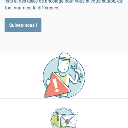
lists et des idées de bricolage pour vous et votre équipe, qui
font vraiment la différence.
Suivez-nous !