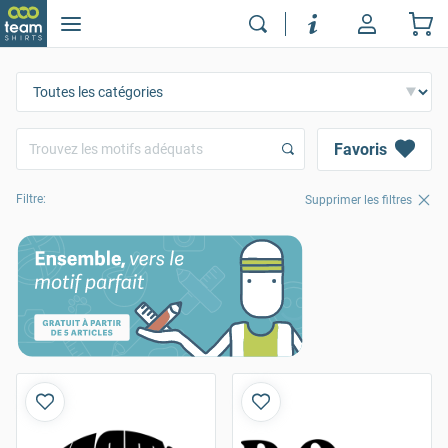
Favoris
Filtre:
Supprimer les filtres