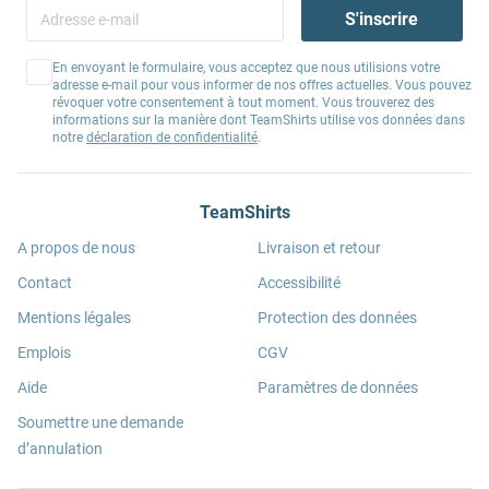
S'inscrire
En envoyant le formulaire, vous acceptez que nous utilisions votre
adresse e-mail pour vous informer de nos offres actuelles. Vous pouvez
révoquer votre consentement à tout moment. Vous trouverez des
informations sur la manière dont TeamShirts utilise vos données dans
notre
déclaration de confidentialité
.
TeamShirts
A propos de nous
Livraison et retour
Contact
Accessibilité
Mentions légales
Protection des données
Emplois
CGV
Aide
Paramètres de données
Soumettre une demande
d’annulation