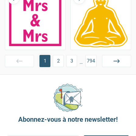
1
2
3
794
…
Abonnez-vous à notre newsletter!