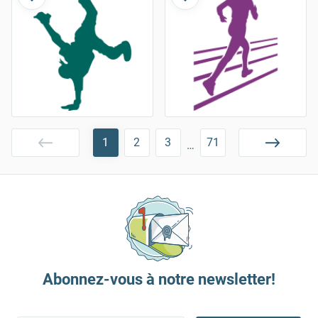
1
2
3
71
…
Abonnez-vous à notre newsletter!