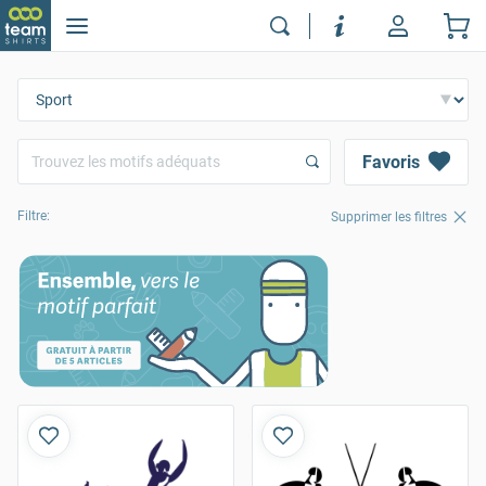
Favoris
Filtre:
Supprimer les filtres