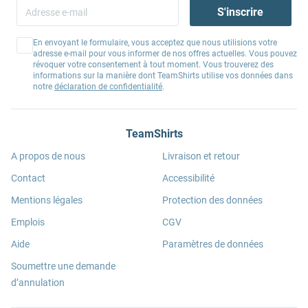
S'inscrire
En envoyant le formulaire, vous acceptez que nous utilisions votre
adresse e-mail pour vous informer de nos offres actuelles. Vous pouvez
révoquer votre consentement à tout moment. Vous trouverez des
informations sur la manière dont TeamShirts utilise vos données dans
notre
déclaration de confidentialité
.
TeamShirts
A propos de nous
Livraison et retour
Contact
Accessibilité
Mentions légales
Protection des données
Emplois
CGV
Aide
Paramètres de données
Soumettre une demande
d’annulation