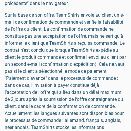
précédente" dans le navigateur.
Sur la base de son offre, TeamShirts envoie au client un e-
mail de confirmation de commande et vérifie la faisabilité
de l‘offre du client. La confirmation de commande ne
constitue pas une acceptation de l‘offre, mais ne sert qu‘à
informer le client que TeamShirts a reçu sa commande. Le
contrat n‘est conclu que lorsque TeamShirts expédie au
client le produit commandé et confirme l‘envoi au client par
un second e-mail (confirmation d‘expédition). Cela ne vaut
pas si le client a sélectionné le mode de paiement
"Paiement d‘avance" dans le processus de commande ;
dans ce cas, l‘invitation à payer constitue déjà
l‘acceptation de l‘offre qui a lieu dans un délai maximum
de 2 jours après la soumission de l‘offre contraignante du
client, dans le cadre de la confirmation de commande.
Actuellement, les langues suivantes sont disponibles pour
le processus de commande : allemand, français, anglais,
néerlandais. TeamShirts stocke les informations