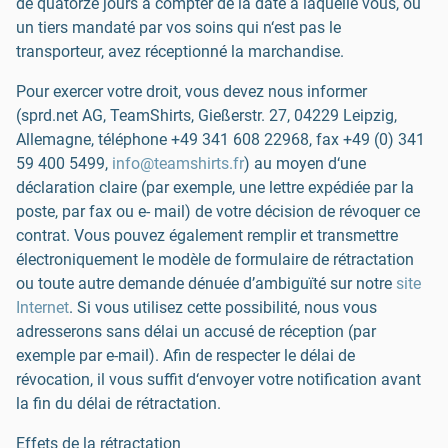
de quatorze jours à compter de la date à laquelle vous, ou
un tiers mandaté par vos soins qui n‘est pas le
transporteur, avez réceptionné la marchandise.
Pour exercer votre droit, vous devez nous informer
(sprd.net AG, TeamShirts, Gießerstr. 27, 04229 Leipzig,
Allemagne, téléphone
+49 341 608 22968
, fax
+49 (0) 341
59 400 5499
,
info@teamshirts.fr
) au moyen d‘une
déclaration claire (par exemple, une lettre expédiée par la
poste, par fax ou e- mail) de votre décision de révoquer ce
contrat. Vous pouvez également remplir et transmettre
électroniquement le modèle de formulaire de rétractation
ou toute autre demande dénuée d’ambiguïté sur notre
site
Internet
. Si vous utilisez cette possibilité, nous vous
adresserons sans délai un accusé de réception (par
exemple par e-mail). Afin de respecter le délai de
révocation, il vous suffit d‘envoyer votre notification avant
la fin du délai de rétractation.
Effets de la rétractation