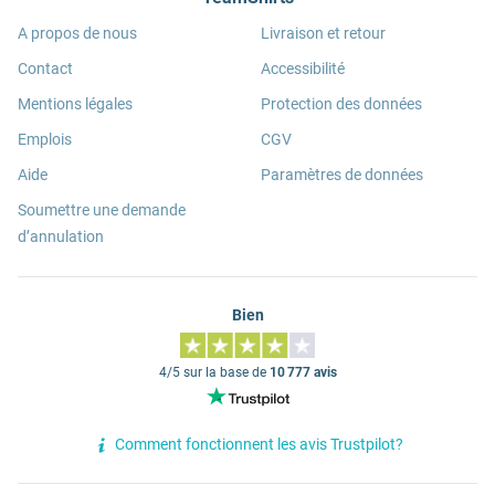
A propos de nous
Livraison et retour
Contact
Accessibilité
Mentions légales
Protection des données
Emplois
CGV
Aide
Paramètres de données
Soumettre une demande
d’annulation
Bien
4/5 sur la base de
10 777 avis
Comment fonctionnent les avis Trustpilot?