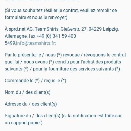
(Si vous souhaitez résilier le contrat, veuillez remplir ce
formulaire et nous le renvoyer)
À sprd.net AG, TeamShirts, Gießerstr. 27, 04229 Leipzig,
Allemagne, fax
+49 (0) 341 59 400
5499
,
info@teamshirts.fr
:
Par la présente, je / nous (*) révoque / révoquons le contrat
que j‘ai / nous avons (*) conclu pour l‘achat des produits
suivants (*) / pour la fourniture des services suivants (*)
Commandé le (*) / reçus le (*)
Nom du / des client(s)
Adresse du / des client(s)
Signature du / des client(s) (si la notification est faite sur
un support papier)