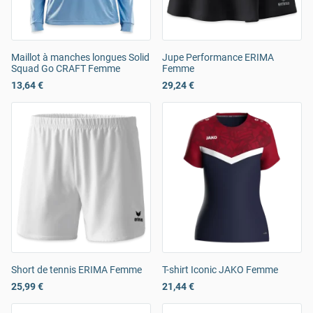
Maillot à manches longues Solid
Jupe Performance ERIMA
Squad Go CRAFT Femme
Femme
13,64 €
29,24 €
Short de tennis ERIMA Femme
T-shirt Iconic JAKO Femme
25,99 €
21,44 €