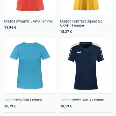
Maillot Dynamic JAKO Femme
Maillot Kontrast Squad Go
CRAFT Femme
14,94 €
15,27 €
T-shirt respirant Femme
T-shirt Power JAKO Femme
10,79 €
18,19 €