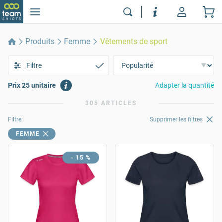
Produits
Femme
Vêtements de sport
Filtre
Prix 25 unitaire
Adapter la quantité
305 ARTICLES
Filtre:
Supprimer les filtres
FEMME
- 15 %