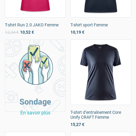
T-shirt Run 2.0 JAKO Femme
T-shirt sport Femme
12,34 €
10,52 €
10,19 €
Sondage
En savoir plus
T-shirt d’entraînement Core
Unify CRAFT Femme
15,27 €