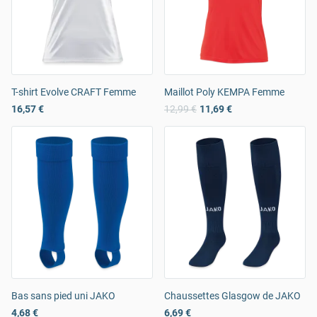
T-shirt Evolve CRAFT Femme
Maillot Poly KEMPA Femme
16,57 €
12,99 €
11,69 €
Bas sans pied uni JAKO
Chaussettes Glasgow de JAKO
4,68 €
6,69 €