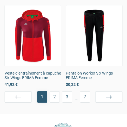
Veste d’entraînement à capuche
Pantalon Worker Six Wings
Six Wings ERIMA Femme
ERIMA Femme
41,92 €
30,22 €
1
2
3
7
…