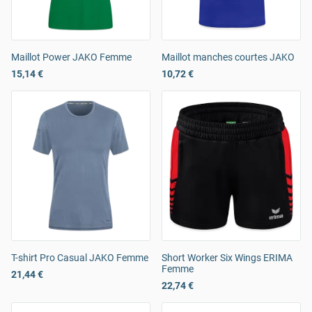
Maillot Power JAKO Femme
Maillot manches courtes JAKO
15,14 €
10,72 €
T-shirt Pro Casual JAKO Femme
Short Worker Six Wings ERIMA
Femme
21,44 €
22,74 €