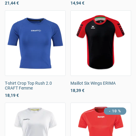
21,44 €
14,94 €
T-shirt Crop Top Rush 2.0
Maillot Six Wings ERIMA
CRAFT Femme
18,39 €
18,19 €
- 10 %