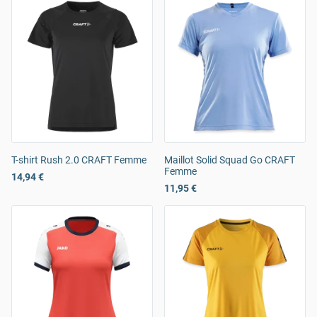
T-shirt Rush 2.0 CRAFT Femme
Maillot Solid Squad Go CRAFT
Femme
14,94 €
11,95 €