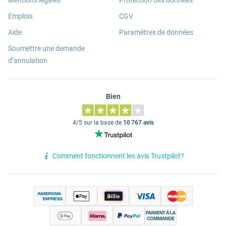
Mentions légales
Protection des données
Emplois
CGV
Aide
Paramètres de données
Soumettre une demande
d’annulation
Bien
4/5 sur la base de
10 767 avis
Comment fonctionnent les avis Trustpilot?