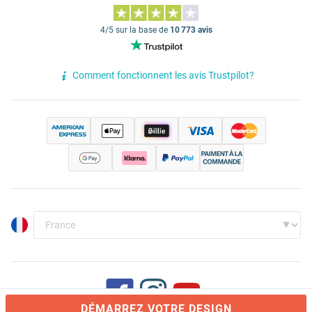
4/5 sur la base de
10 773 avis
Comment fonctionnent les avis Trustpilot?
DÉMARREZ VOTRE DESIGN