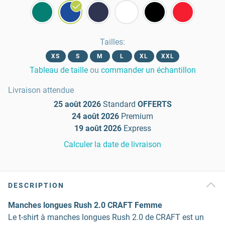
Tailles
:
XS
S
M
L
XL
XXL
Tableau de taille
ou
commander un échantillon
Livraison attendue
25 août 2026
Standard
OFFERTS
24 août 2026
Premium
19 août 2026
Express
Calculer la date de livraison
DESCRIPTION
Manches longues Rush 2.0 CRAFT Femme
Le t-shirt à manches longues Rush 2.0 de CRAFT est un