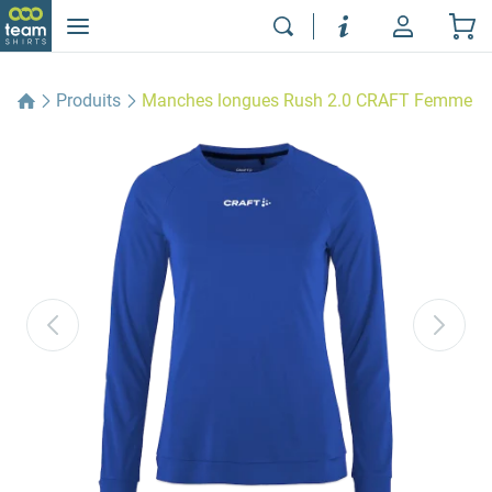
Produits
Manches longues Rush 2.0 CRAFT Femme