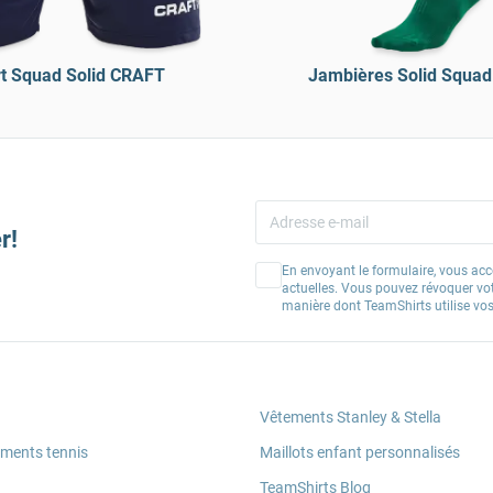
t Squad Solid CRAFT
Jambières Solid Squa
r!
En envoyant le formulaire, vous acc
actuelles. Vous pouvez révoquer vo
manière dont TeamShirts utilise v
Vêtements Stanley & Stella
ements tennis
Maillots enfant personnalisés
TeamShirts Blog