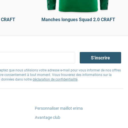
d CRAFT
Manches longues Squad 2.0 CRAFT
S'inscrire
eptez que nous utilisions votre adresse e-mail pour vous informer de nos offres
tre consentement à tout moment. Vous trouverez des informations sur la
os données dans notre
déclaration de confidentialité
.
Personnaliser maillot erima
Avantage club