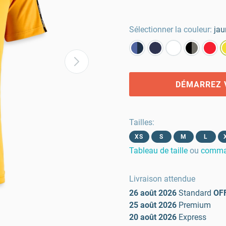
Sélectionner la couleur:
jau
DÉMARREZ 
Tailles
:
XS
S
M
L
Tableau de taille
ou
comman
Livraison attendue
26 août 2026
Standard
OF
25 août 2026
Premium
20 août 2026
Express