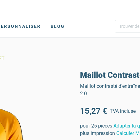
PERSONNALISER
BLOG
FT
Maillot Contra
Maillot contrasté d’entraîne
2.0
15,27 €
TVA incluse
pour 25 pièces
Adapter la q
plus impression
Calculer M