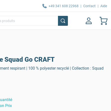
+49 341 608 22968
|
Contact
|
Aide
ste Squad Go CRAFT
ment respirant | 100 % polyester recyclé | Collection : Squad
uantité
on Prix