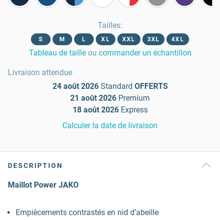
Tailles
:
S
M
L
XL
XXL
3XL
4XL
Tableau de taille
ou
commander un échantillon
Livraison attendue
24 août 2026
Standard
OFFERTS
21 août 2026
Premium
18 août 2026
Express
Calculer la date de livraison
DESCRIPTION
Maillot Power JAKO
Empiècements contrastés en nid d’abeille