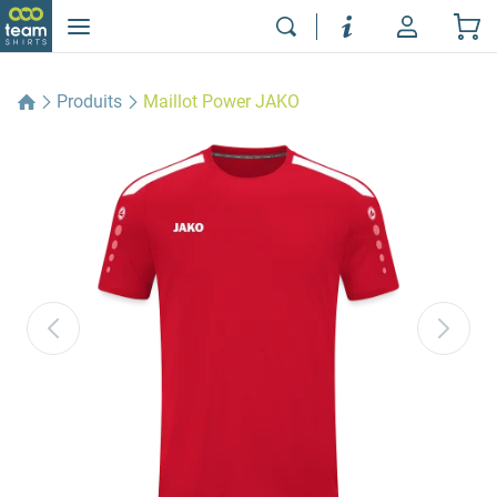
Produits
Maillot Power JAKO