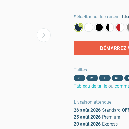
Sélectionner la couleur:
ble
DÉMARREZ 
Tailles
:
S
M
L
XL
Tableau de taille
ou
comman
Livraison attendue
26 août 2026
Standard
OF
25 août 2026
Premium
20 août 2026
Express