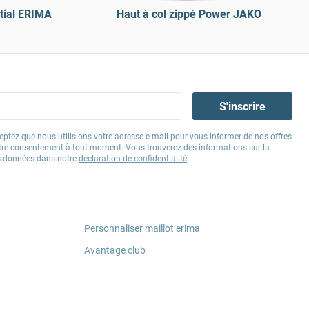
tial ERIMA
Haut à col zippé Power JAKO
S'inscrire
eptez que nous utilisions votre adresse e-mail pour vous informer de nos offres
tre consentement à tout moment. Vous trouverez des informations sur la
os données dans notre
déclaration de confidentialité
.
Personnaliser maillot erima
Avantage club