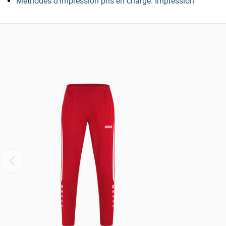
Méthodes d’impression pris en charge: Impression