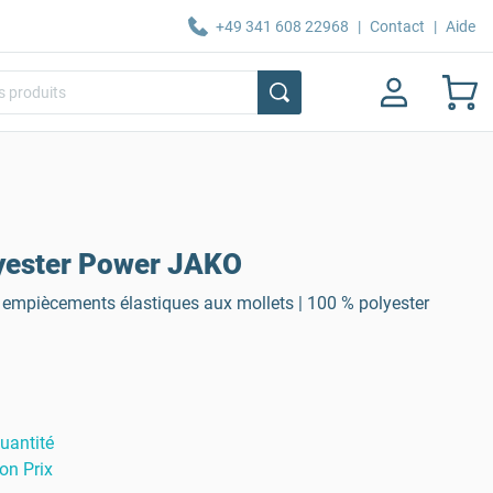
+49 341 608 22968
|
Contact
|
Aide
lyester Power JAKO
 empiècements élastiques aux mollets | 100 % polyester
uantité
on Prix