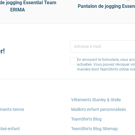
de jogging Essential Team
Pantalon de jogging Essen
ERIMA
r!
En envoyant le formulaire, vous acc
actuelles. Vous pouvez révoquer vo
manière dont TeamShirts utilise v
Vêtements Stanley & Stella
ements tennis
Maillots enfant personnalisés
TeamShirts Blog
lisé enfant
TeamShirts Blog Sitemap