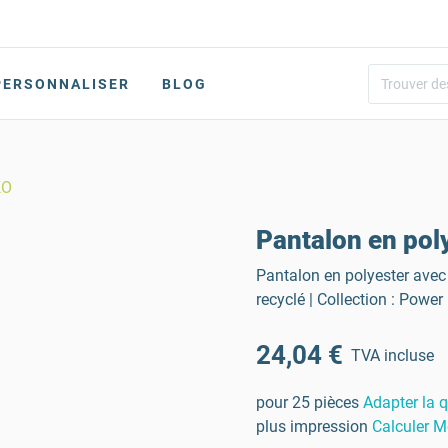
PERSONNALISER
BLOG
KO
Pantalon en po
Pantalon en polyester avec
recyclé | Collection : Power
24,04 €
TVA incluse
pour 25 pièces
Adapter la q
plus impression
Calculer M