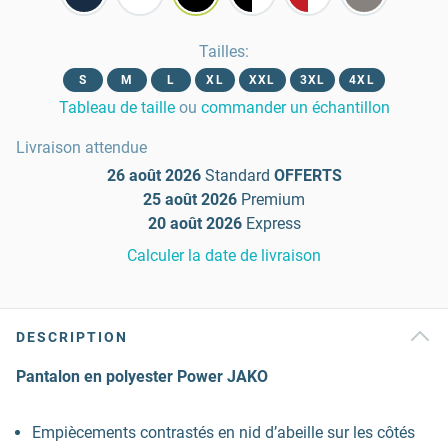
Tailles
:
S
M
L
XL
XXL
3XL
4XL
Tableau de taille
ou
commander un échantillon
Livraison attendue
26 août 2026
Standard
OFFERTS
25 août 2026
Premium
20 août 2026
Express
Calculer la date de livraison
DESCRIPTION
Pantalon en polyester Power JAKO
Empiècements contrastés en nid d’abeille sur les côtés