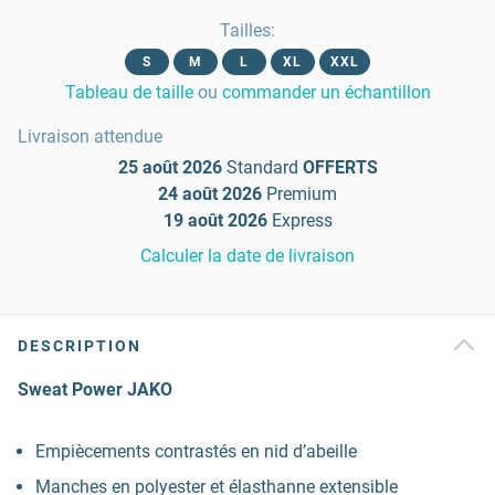
Tailles
:
S
M
L
XL
XXL
Tableau de taille
ou
commander un échantillon
Livraison attendue
25 août 2026
Standard
OFFERTS
24 août 2026
Premium
19 août 2026
Express
Calculer la date de livraison
DESCRIPTION
Sweat Power JAKO
Empiècements contrastés en nid d’abeille
Manches en polyester et élasthanne extensible