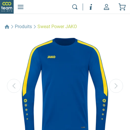
Produits
Sweat Power JAKO