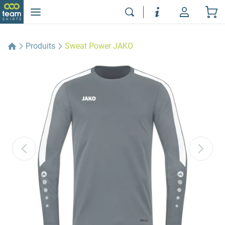
Produits
Sweat Power JAKO