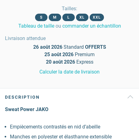
Tailles
:
S
M
L
XL
XXL
Tableau de taille
ou
commander un échantillon
Livraison attendue
26 août 2026
Standard
OFFERTS
25 août 2026
Premium
20 août 2026
Express
Calculer la date de livraison
DESCRIPTION
Sweat Power JAKO
Empiècements contrastés en nid d’abeille
Manches en polyester et élasthanne extensible