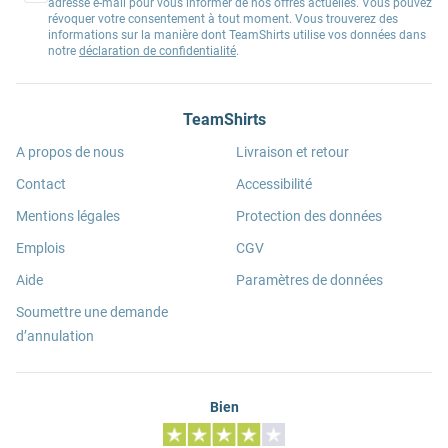
adresse e-mail pour vous informer de nos offres actuelles. Vous pouvez
révoquer votre consentement à tout moment. Vous trouverez des
informations sur la manière dont TeamShirts utilise vos données dans
notre
déclaration de confidentialité
.
TeamShirts
A propos de nous
Livraison et retour
Contact
Accessibilité
Mentions légales
Protection des données
Emplois
CGV
Aide
Paramètres de données
Soumettre une demande
d’annulation
Bien