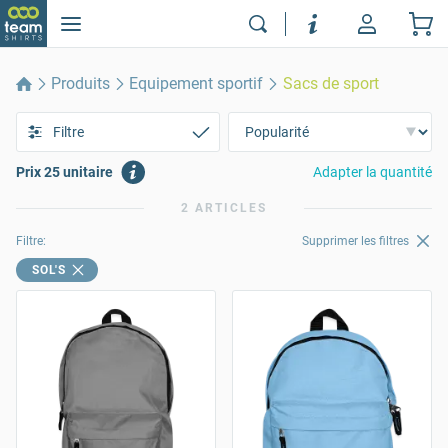
Produits
Equipement sportif
Sacs de sport
Filtre
Prix 25 unitaire
Adapter la quantité
2 ARTICLES
Filtre:
Supprimer les filtres
SOL'S