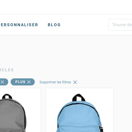
PERSONNALISER
BLOG
ICLES
PLUS
Supprimer les filtres