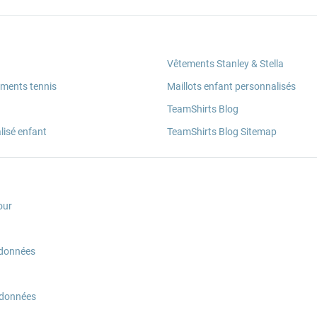
Vêtements Stanley & Stella
ements tennis
Maillots enfant personnalisés
TeamShirts Blog
lisé enfant
TeamShirts Blog Sitemap
our
 données
 données