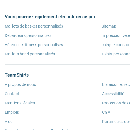
Vous pourriez également être intéressé par
Maillots de basket personnalisés
Sitemap
Débardeurs personnalisés
Impression vêt
Vêtements fitness personnalisés
chèque-cadeau
Maillots hand personnalisés
T-shirt personna
TeamShirts
A propos de nous
Livraison et ret
Contact
Accessibilité
Mentions légales
Protection des
Emplois
CGV
Aide
Paramètres de