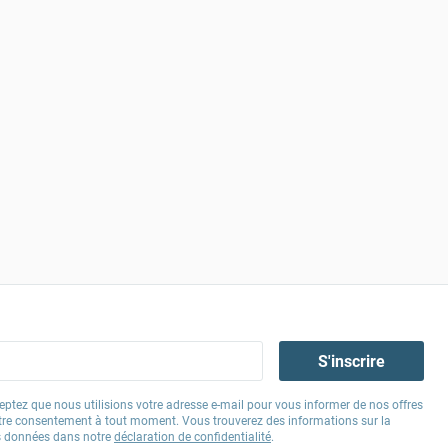
S'inscrire
eptez que nous utilisions votre adresse e-mail pour vous informer de nos offres
tre consentement à tout moment. Vous trouverez des informations sur la
os données dans notre
déclaration de confidentialité
.