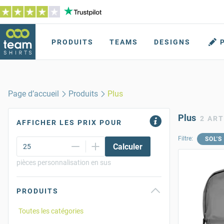
PRODUITS
TEAMS
DESIGNS
Page d’accueil
Produits
Plus
Plus
2 ART
AFFICHER LES PRIX POUR
Filtre:
SOL'S
Calculer
pièces personnalisation en sus
PRODUITS
Toutes les catégories