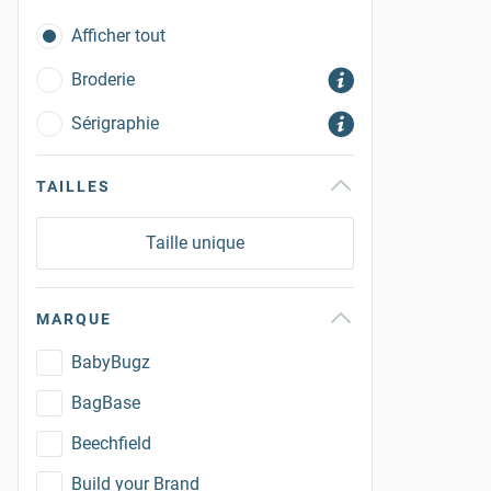
Afficher tout
Broderie
Sérigraphie
TAILLES
Taille unique
MARQUE
BabyBugz
BagBase
Beechfield
Build your Brand