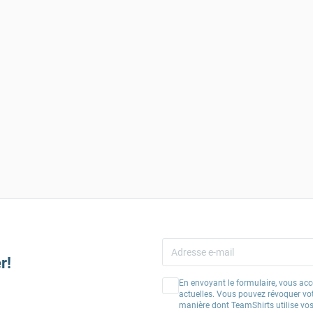
r!
En envoyant le formulaire, vous acc
actuelles. Vous pouvez révoquer vo
manière dont TeamShirts utilise v