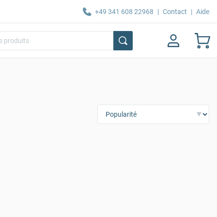
+49 341 608 22968
|
Contact
|
Aide