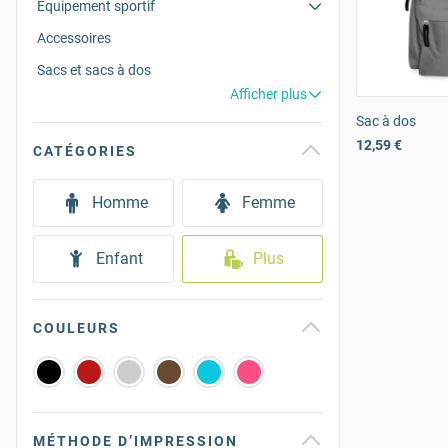
Equipement sportif
Accessoires
Sacs et sacs à dos
Afficher plus
Sac à dos
12,59 €
CATÉGORIES
Homme
Femme
Enfant
Plus
COULEURS
MÉTHODE D’IMPRESSION