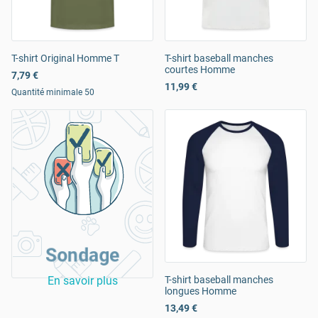
T-shirt Original Homme T
T-shirt baseball manches
courtes Homme
7,79 €
11,99 €
Quantité minimale 50
Sondage
En savoir plus
T-shirt baseball manches
longues Homme
13,49 €