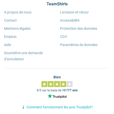
TeamShirts
A propos de nous
Livraison et retour
Contact
Accessibilité
Mentions légales
Protection des données
Emplois
CGV
Aide
Paramètres de données
Soumettre une demande
d’annulation
Bien
4/5 sur la base de
10 777 avis
Comment fonctionnent les avis Trustpilot?