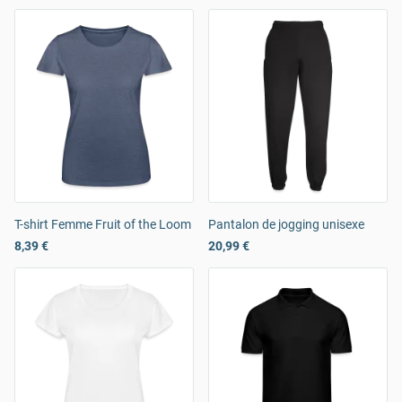
T-shirt Femme Fruit of the Loom
Pantalon de jogging unisexe
8,39 €
20,99 €