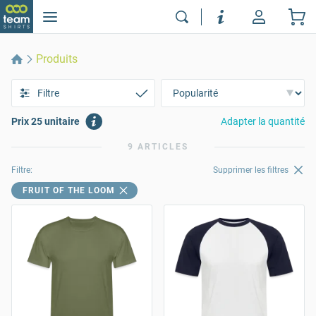
Produits
Filtre
Prix 25 unitaire
Adapter la quantité
9 ARTICLES
Filtre:
Supprimer les filtres
FRUIT OF THE LOOM