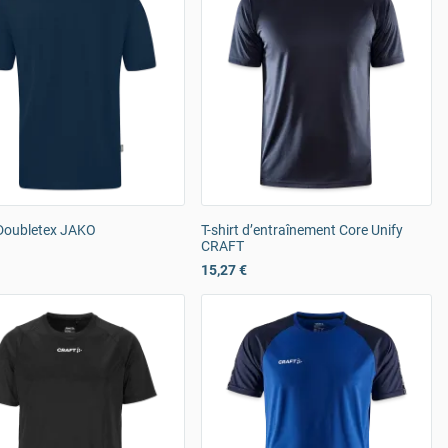
 Doubletex JAKO
T-shirt d’entraînement Core Unify
CRAFT
15,27 €