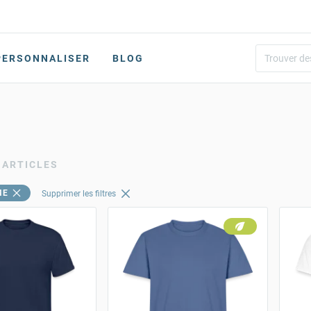
PERSONNALISER
BLOG
 ARTICLES
ME
Supprimer les filtres