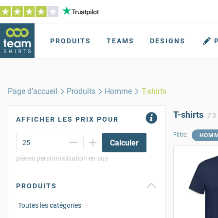
PRODUITS
TEAMS
DESIGNS
Page d’accueil
Produits
Homme
T-shirts
T-shirts
73
AFFICHER LES PRIX POUR
Filtre:
HOM
Calculer
pièces personnalisation en sus
PRODUITS
Toutes les catégories