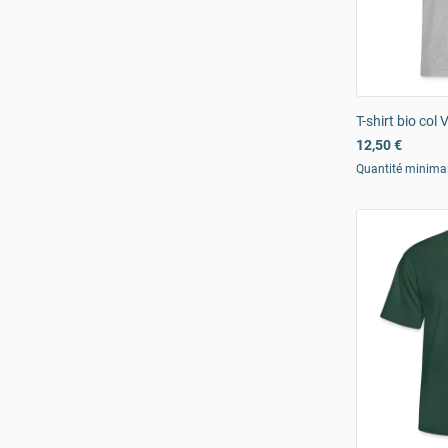
T-shirt bio co
12,50 €
Quantité minima