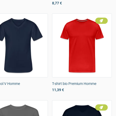
8,77 €
 col V Homme
T-shirt bio Premium Homme
11,39 €