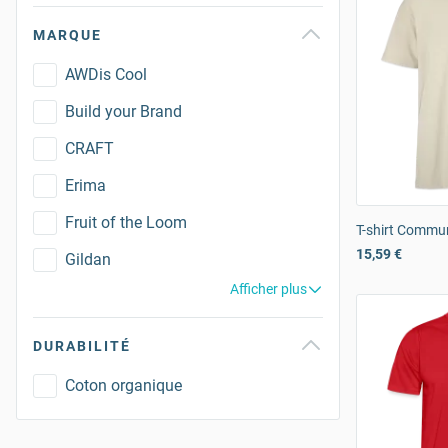
MARQUE
AWDis Cool
Build your Brand
CRAFT
Erima
Fruit of the Loom
T-shirt Commu
15,59 €
Gildan
Afficher plus
DURABILITÉ
Coton organique