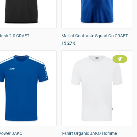
 Rush 2.0 CRAFT
Maillot Contraste Squad Go CRAFT
15,27 €
t Power JAKO
T-shirt Organic JAKO Homme