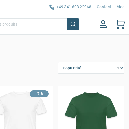
+49 341 608 22968
|
Contact
|
Aide
- 7 %