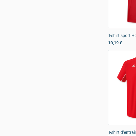
T-shirt sport
10,19 €
T-shirt d’entra