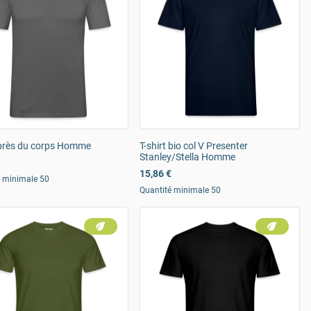
 près du corps Homme
T-shirt bio col V Presenter
Stanley/Stella Homme
15,86 €
é minimale 50
Quantité minimale 50