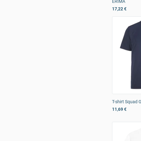
ERIMA
17,22 €
T-shirt Squad
11,69 €