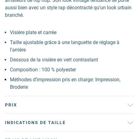
amateurs de hip hop. Son look vintage tendance se porte
aussi bien avec un style rap décontracté qu’un look urbain
branché.
Visière plate et carrée
Taille ajustable grâce à une languette de réglage à
l'arrière
Dessous de la visière en vert contrastant
Composition : 100 % polyester
Méthodes d’impression pris en charge: Impression,
Broderie
PRIX
INDICATIONS DE TAILLE