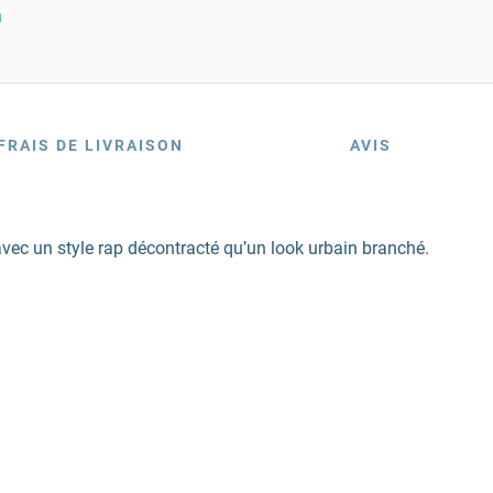
n
FRAIS DE LIVRAISON
AVIS
avec un style rap décontracté qu’un look urbain branché.