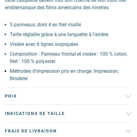
cette casquette détient tout son charme de son tissu filet
emblématique des films américains des
nineties.
5 panneaux, dont 4 en filet maillé
Taille réglable grâce à une languette à l'arrière
Visière avec 6 lignes surpiquées
Composition : Panneau frontal et visière : 100 % coton,
filet : 100 % polyester
Méthodes d’impression pris en charge: Impression,
Broderie
PRIX
INDICATIONS DE TAILLE
FRAIS DE LIVRAISON