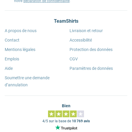
notre
déclaration de confidentialité
.
TeamShirts
A propos de nous
Livraison et retour
Contact
Accessibilité
Mentions légales
Protection des données
Emplois
CGV
Aide
Paramètres de données
Soumettre une demande
d’annulation
Bien
4/5 sur la base de
10 769 avis