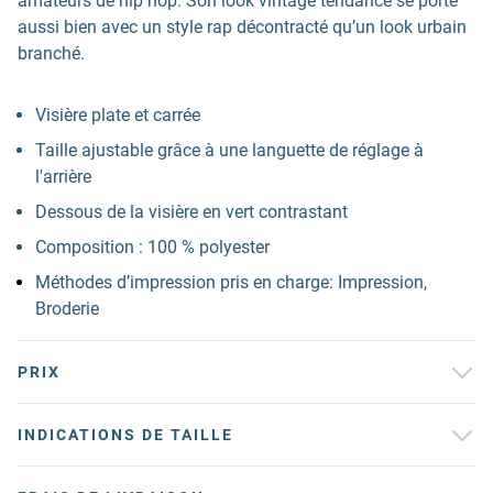
amateurs de hip hop. Son look vintage tendance se porte
aussi bien avec un style rap décontracté qu’un look urbain
branché.
Visière plate et carrée
Taille ajustable grâce à une languette de réglage à
l'arrière
Dessous de la visière en vert contrastant
Composition : 100 % polyester
Méthodes d’impression pris en charge: Impression,
Broderie
PRIX
INDICATIONS DE TAILLE