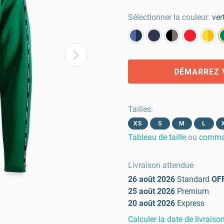
Sélectionner la couleur:
ver
DÉMARREZ 
Tailles
:
XS
S
M
L
Tableau de taille
ou
comman
Livraison attendue
26 août 2026
Standard
OF
25 août 2026
Premium
20 août 2026
Express
Calculer la date de livraiso