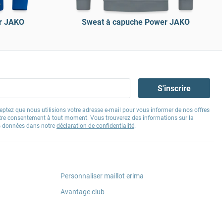
r JAKO
Sweat à capuche Power JAKO
S'inscrire
eptez que nous utilisions votre adresse e-mail pour vous informer de nos offres
tre consentement à tout moment. Vous trouverez des informations sur la
os données dans notre
déclaration de confidentialité
.
Personnaliser maillot erima
Avantage club