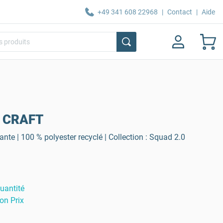
+49 341 608 22968
|
Contact
|
Aide
0 CRAFT
ante | 100 % polyester recyclé | Collection : Squad 2.0
uantité
on Prix