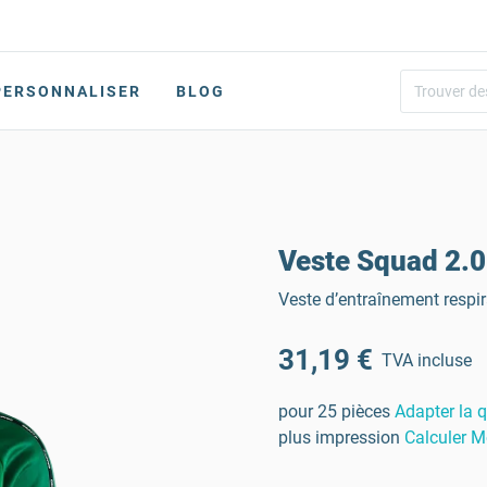
PERSONNALISER
BLOG
Veste Squad 2.
Veste d’entraînement respir
31,19 €
TVA incluse
pour 25 pièces
Adapter la q
plus impression
Calculer M