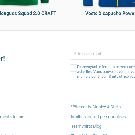
longues Squad 2.0 CRAFT
Veste à capuche Powe
r!
En envoyant le formulaire, vous acc
actuelles. Vous pouvez révoquer vo
manière dont TeamShirts utilise v
Vêtements Stanley & Stella
ements tennis
Maillots enfant personnalisés
TeamShirts Blog