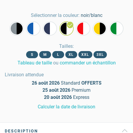
Sélectionner la couleur:
noir/blanc
Tailles
:
S
M
L
XL
XXL
3XL
Tableau de taille
ou
commander un échantillon
Livraison attendue
26 août 2026
Standard
OFFERTS
25 août 2026
Premium
20 août 2026
Express
Calculer la date de livraison
DESCRIPTION