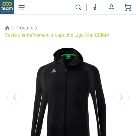
Produits
Veste d’entraînement à capuche Liga Star ERIMA