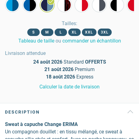
Tailles
:
S
M
L
XL
XXL
3XL
Tableau de taille
ou
commander un échantillon
Livraison attendue
24 août 2026
Standard
OFFERTS
21 août 2026
Premium
18 août 2026
Express
Calculer la date de livraison
DESCRIPTION
Sweat à capuche Change ERIMA
Un compagnon douillet : en tissu mélangé, ce sweat à