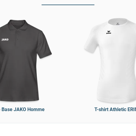
o Base JAKO Homme
T-shirt Athletic ER