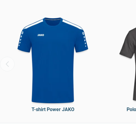
T-shirt Power JAKO
Pol