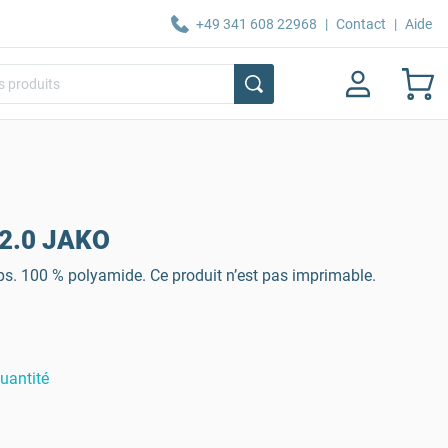
+49 341 608 22968
|
Contact
|
Aide
 2.0 JAKO
ps. 100 % polyamide. Ce produit n’est pas imprimable.
uantité