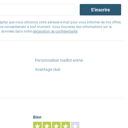
S'inscrire
eptez que nous utilisions votre adresse e-mail pour vous informer de nos offres
tre consentement à tout moment. Vous trouverez des informations sur la
os données dans notre
déclaration de confidentialité
.
Personnaliser maillot erima
Avantage club
Bien