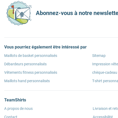
Abonnez-vous à notre newslette
Vous pourriez également être intéressé par
Maillots de basket personnalisés
Sitemap
Débardeurs personnalisés
Impression vêt
Vêtements fitness personnalisés
chèque-cadeau
Maillots hand personnalisés
T-shirt personna
TeamShirts
A propos de nous
Livraison et ret
Contact
Accessibilité