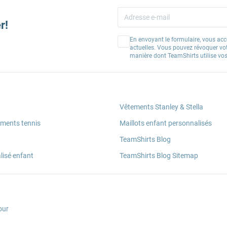
r!
En envoyant le formulaire, vous acc
actuelles. Vous pouvez révoquer vo
manière dont TeamShirts utilise v
Vêtements Stanley & Stella
ements tennis
Maillots enfant personnalisés
TeamShirts Blog
lisé enfant
TeamShirts Blog Sitemap
our