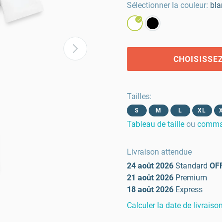
Sélectionner la couleur:
bla
CHOISISSEZ
Tailles
:
S
M
L
XL
Tableau de taille
ou
comman
Livraison attendue
24 août 2026
Standard
OF
21 août 2026
Premium
18 août 2026
Express
Calculer la date de livraiso