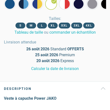
Tailles
:
S
M
L
XL
XXL
3XL
4XL
Tableau de taille
ou
commander un échantillon
Livraison attendue
26 août 2026
Standard
OFFERTS
25 août 2026
Premium
20 août 2026
Express
Calculer la date de livraison
DESCRIPTION
Veste à capuche Power JAKO