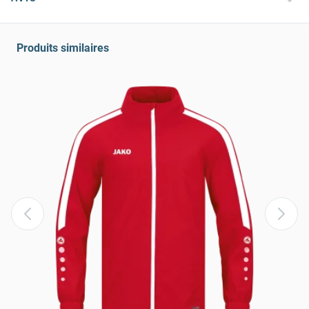
Produits similaires