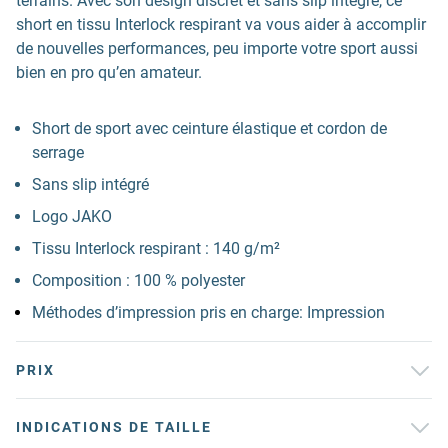
terrains. Avec son design discret et sans slip intégré, ce
short en tissu Interlock respirant va vous aider à accomplir
de nouvelles performances, peu importe votre sport aussi
bien en pro qu’en amateur.
Short de sport avec ceinture élastique et cordon de
serrage
Sans slip intégré
Logo JAKO
Tissu Interlock respirant : 140 g/m²
Composition : 100 % polyester
Méthodes d’impression pris en charge: Impression
PRIX
INDICATIONS DE TAILLE