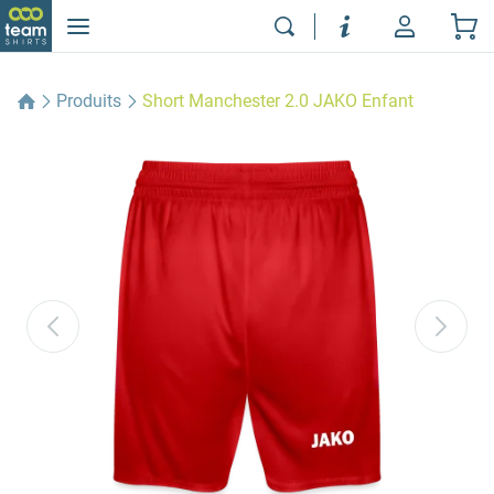
Produits
Short Manchester 2.0 JAKO Enfant