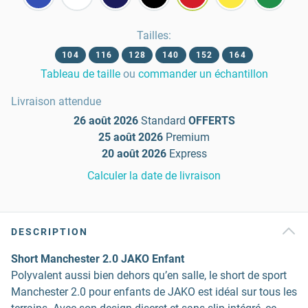
Tailles
:
104
116
128
140
152
164
Tableau de taille
ou
commander un échantillon
Livraison attendue
26 août 2026
Standard
OFFERTS
25 août 2026
Premium
20 août 2026
Express
Calculer la date de livraison
DESCRIPTION
Short Manchester 2.0 JAKO Enfant
Polyvalent aussi bien dehors qu’en salle, le short de sport
Manchester 2.0 pour enfants de JAKO est idéal sur tous les