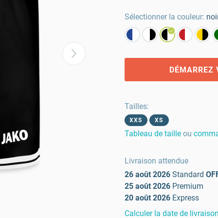
Sélectionner la couleur:
noi
DÉMARREZ 
Tailles
:
XXS
XS
Tableau de taille
ou
comman
Livraison attendue
26 août 2026
Standard
OF
25 août 2026
Premium
20 août 2026
Express
Calculer la date de livraiso