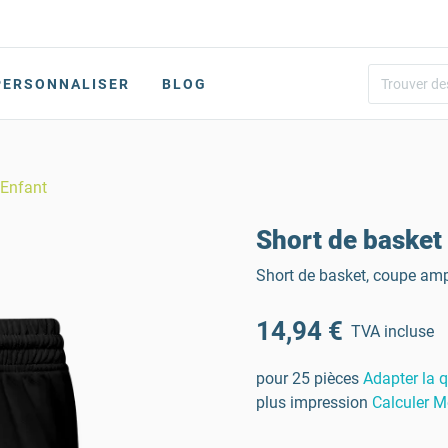
PERSONNALISER
BLOG
 Enfant
Short de basket
Short de basket, coupe amp
14,94 €
TVA incluse
pour 25 pièces
Adapter la q
plus impression
Calculer M