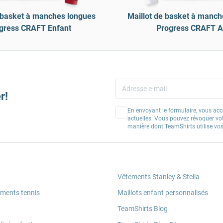
e basket à manches longues
Maillot de basket à manch
gress CRAFT Enfant
Progress CRAFT 
r!
En envoyant le formulaire, vous acc
actuelles. Vous pouvez révoquer vo
manière dont TeamShirts utilise v
Vêtements Stanley & Stella
ements tennis
Maillots enfant personnalisés
TeamShirts Blog