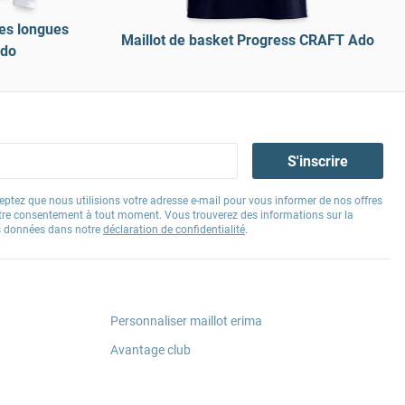
es longues
Maillot de basket Progress CRAFT Ado
Ado
S'inscrire
eptez que nous utilisions votre adresse e-mail pour vous informer de nos offres
tre consentement à tout moment. Vous trouverez des informations sur la
os données dans notre
déclaration de confidentialité
.
Personnaliser maillot erima
Avantage club