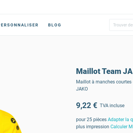
PERSONNALISER
BLOG
Maillot Team J
Maillot à manches courtes 
JAKO
9,22 €
TVA incluse
pour 25 pièces
Adapter la q
plus impression
Calculer M