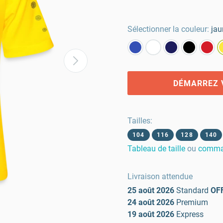
Sélectionner la couleur:
jau
DÉMARREZ 
Tailles
:
104
116
128
140
Tableau de taille
ou
comman
Livraison attendue
25 août 2026
Standard
OF
24 août 2026
Premium
19 août 2026
Express