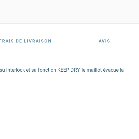
n
FRAIS DE LIVRAISON
AVIS
su Interlock et sa fonction KEEP DRY, le maillot évacue la