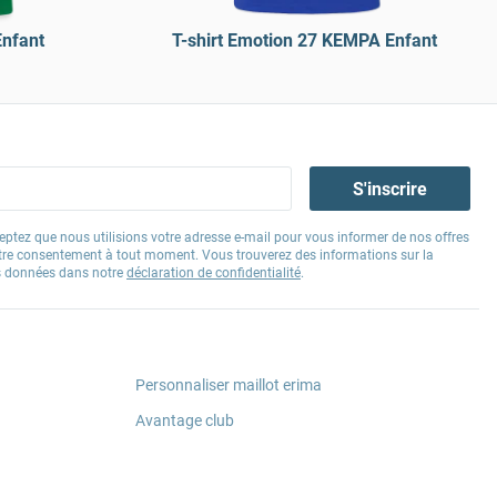
Enfant
T-shirt Emotion 27 KEMPA Enfant
S'inscrire
eptez que nous utilisions votre adresse e-mail pour vous informer de nos offres
tre consentement à tout moment. Vous trouverez des informations sur la
os données dans notre
déclaration de confidentialité
.
Personnaliser maillot erima
Avantage club