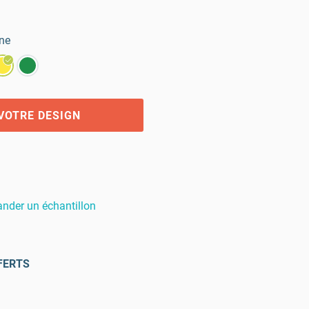
ne
VOTRE DESIGN
der un échantillon
FERTS