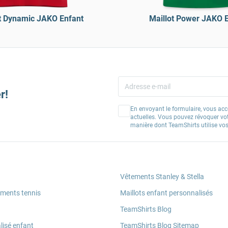
t Dynamic JAKO Enfant
Maillot Power JAKO 
r!
En envoyant le formulaire, vous acc
actuelles. Vous pouvez révoquer vo
manière dont TeamShirts utilise v
Vêtements Stanley & Stella
ements tennis
Maillots enfant personnalisés
TeamShirts Blog
lisé enfant
TeamShirts Blog Sitemap