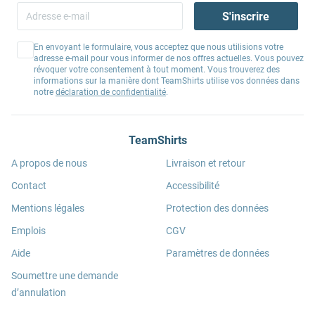
S'inscrire
En envoyant le formulaire, vous acceptez que nous utilisions votre
adresse e-mail pour vous informer de nos offres actuelles. Vous pouvez
révoquer votre consentement à tout moment. Vous trouverez des
informations sur la manière dont TeamShirts utilise vos données dans
notre
déclaration de confidentialité
.
TeamShirts
A propos de nous
Livraison et retour
Contact
Accessibilité
Mentions légales
Protection des données
Emplois
CGV
Aide
Paramètres de données
Soumettre une demande
d’annulation