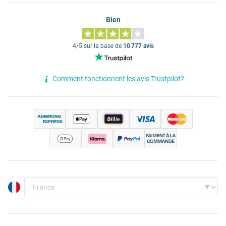
Bien
4/5 sur la base de
10 777 avis
Comment fonctionnent les avis Trustpilot?