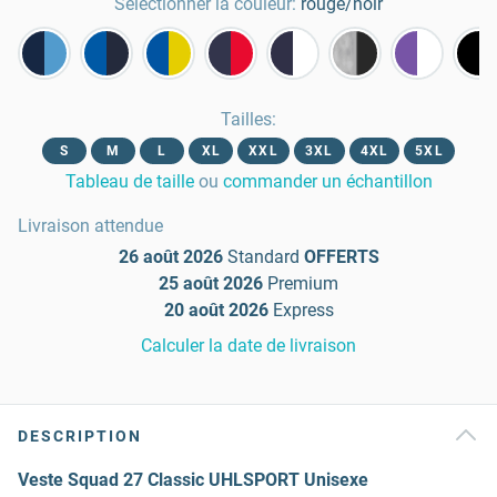
Sélectionner la couleur:
rouge/noir
Tailles
:
S
M
L
XL
XXL
3XL
4XL
5XL
Tableau de taille
ou
commander un échantillon
Livraison attendue
26 août 2026
Standard
OFFERTS
25 août 2026
Premium
20 août 2026
Express
Calculer la date de livraison
DESCRIPTION
Veste Squad 27 Classic UHLSPORT Unisexe