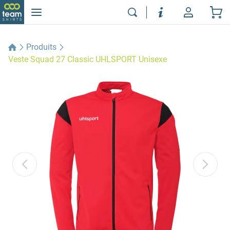
Produits
Veste Squad 27 Classic UHLSPORT Unisexe