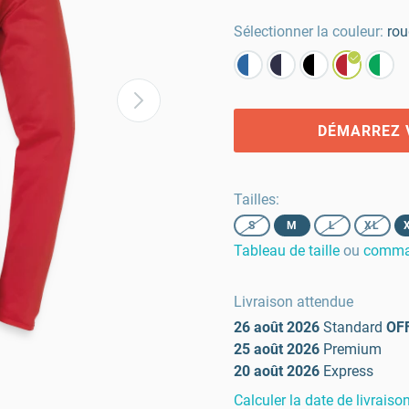
Sélectionner la couleur:
rou
DÉMARREZ 
Tailles
:
S
M
L
XL
Tableau de taille
ou
comman
Livraison attendue
26 août 2026
Standard
OF
25 août 2026
Premium
20 août 2026
Express
Calculer la date de livraiso