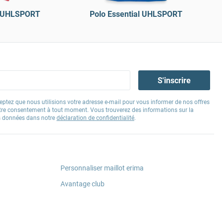
l UHLSPORT
Polo Essential UHLSPORT
S'inscrire
eptez que nous utilisions votre adresse e-mail pour vous informer de nos offres
tre consentement à tout moment. Vous trouverez des informations sur la
os données dans notre
déclaration de confidentialité
.
Personnaliser maillot erima
Avantage club