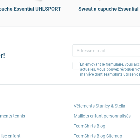
apuche Essential UHLSPORT
Sweat à capuche Essentia
r!
En envoyant le formulaire, vous acc
actuelles. Vous pouvez révoquer vo
manière dont TeamShirts utilise v
Vêtements Stanley & Stella
ements tennis
Maillots enfant personnalisés
TeamShirts Blog
lisé enfant
TeamShirts Blog Sitemap