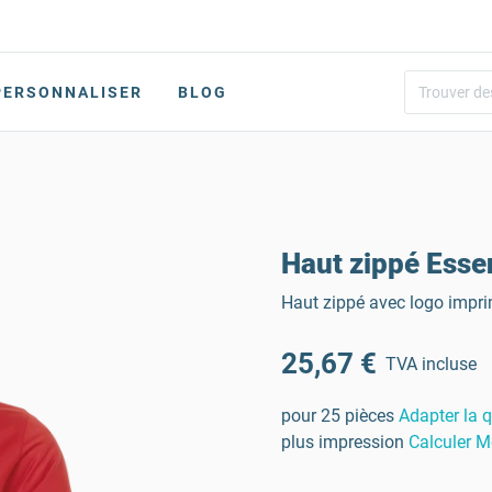
PERSONNALISER
BLOG
Haut zippé Ess
Haut zippé avec logo imprimé
25,67 €
TVA incluse
pour 25 pièces
Adapter la q
plus impression
Calculer M