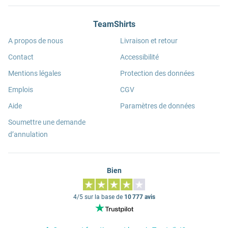
TeamShirts
A propos de nous
Livraison et retour
Contact
Accessibilité
Mentions légales
Protection des données
Emplois
CGV
Aide
Paramètres de données
Soumettre une demande
d’annulation
Bien
4/5 sur la base de
10 777 avis