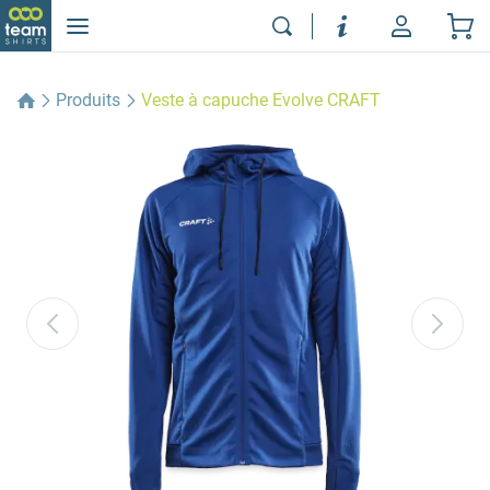
Produits
Veste à capuche Evolve CRAFT