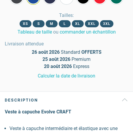
Tailles
:
XS
S
M
L
XL
XXL
3XL
Tableau de taille
ou
commander un échantillon
Livraison attendue
26 août 2026
Standard
OFFERTS
25 août 2026
Premium
20 août 2026
Express
Calculer la date de livraison
DESCRIPTION
Veste à capuche Evolve CRAFT
Veste à capuche intermédiaire et élastique avec une