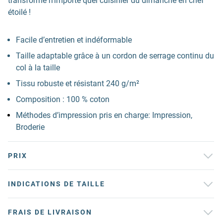
transforme n’importe quel cuisinier du dimanche en chef
étoilé !
Facile d’entretien et indéformable
Taille adaptable grâce à un cordon de serrage continu du
col à la taille
Tissu robuste et résistant 240 g/m²
Composition : 100 % coton
Méthodes d’impression pris en charge: Impression,
Broderie
PRIX
INDICATIONS DE TAILLE
FRAIS DE LIVRAISON