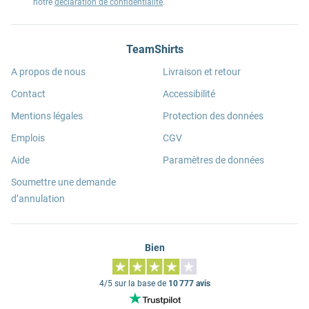
notre
déclaration de confidentialité
.
TeamShirts
A propos de nous
Livraison et retour
Contact
Accessibilité
Mentions légales
Protection des données
Emplois
CGV
Aide
Paramètres de données
Soumettre une demande
d’annulation
Bien
4/5 sur la base de
10 777 avis