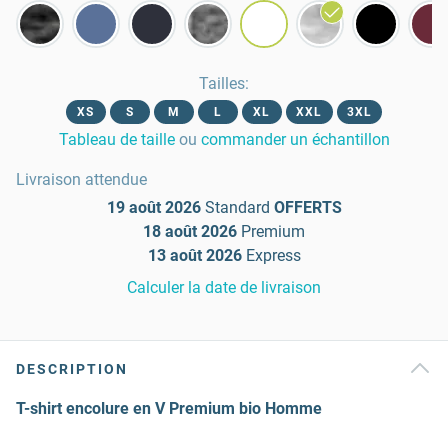
Tailles
:
XS
S
M
L
XL
XXL
3XL
Tableau de taille
ou
commander un échantillon
Livraison attendue
19 août 2026
Standard
OFFERTS
18 août 2026
Premium
13 août 2026
Express
Calculer la date de livraison
DESCRIPTION
T-shirt encolure en V Premium bio Homme