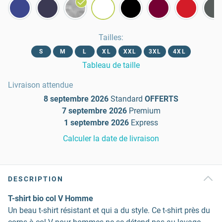
Tailles
:
S
M
L
XL
XXL
3XL
4XL
Tableau de taille
Livraison attendue
8 septembre 2026
Standard
OFFERTS
7 septembre 2026
Premium
1 septembre 2026
Express
Calculer la date de livraison
DESCRIPTION
T-shirt bio col V Homme
Un beau t-shirt résistant et qui a du style. Ce t-shirt près du