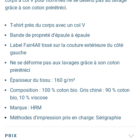
corps à col V pour hommes ne se détend pas au lavage
grâce à son coton prérétréci.
T-shirt près du corps avec un col V
Bande de propreté d’épaule à épaule
Label Fair4All tissé sur la couture extérieure du côté
gauche
Ne se déforme pas aux lavages grâce à son coton
prérétréci
Épaisseur du tissu : 160 g/m²
Composition : 100 % coton bio. Gris chiné : 90 % coton
bio, 10 % viscose
Marque : HRM
Méthodes d’impression pris en charge: Sérigraphie
PRIX