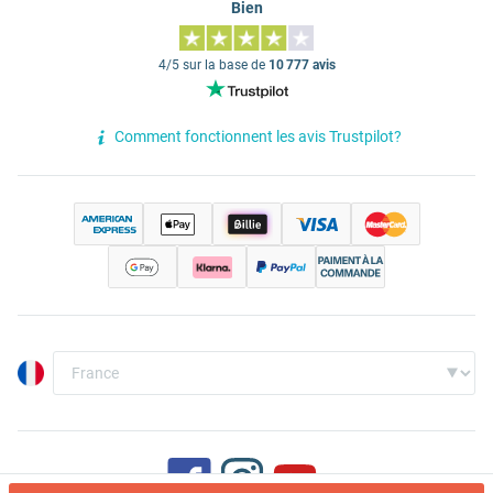
Bien
4/5 sur la base de
10 777 avis
Comment fonctionnent les avis Trustpilot?