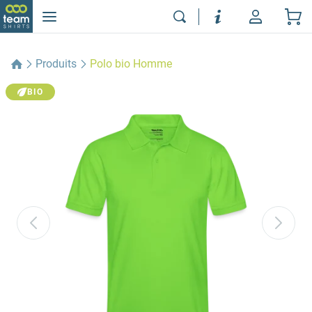
Produits
Polo bio Homme
BIO