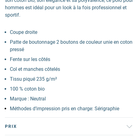
son coton bio, son élégance et sa polyvalence, ce polo pour
hommes est idéal pour un look à la fois professionnel et
sportif.
Coupe droite
Patte de boutonnage 2 boutons de couleur unie en coton
pressé
Fente sur les côtés
Col et manches côtelés
Tissu piqué 235 g/m²
100 % coton bio
Marque : Neutral
Méthodes d’impression pris en charge: Sérigraphie
PRIX