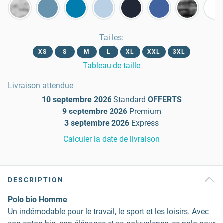
Tailles
:
XS
S
M
L
XL
XXL
3XL
Tableau de taille
Livraison attendue
10 septembre 2026
Standard
OFFERTS
9 septembre 2026
Premium
3 septembre 2026
Express
Calculer la date de livraison
DESCRIPTION
Polo bio Homme
Un indémodable pour le travail, le sport et les loisirs. Avec