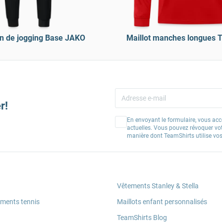
n de jogging Base JAKO
Maillot manches longues
r!
En envoyant le formulaire, vous acc
actuelles. Vous pouvez révoquer vo
manière dont TeamShirts utilise v
Vêtements Stanley & Stella
ements tennis
Maillots enfant personnalisés
TeamShirts Blog