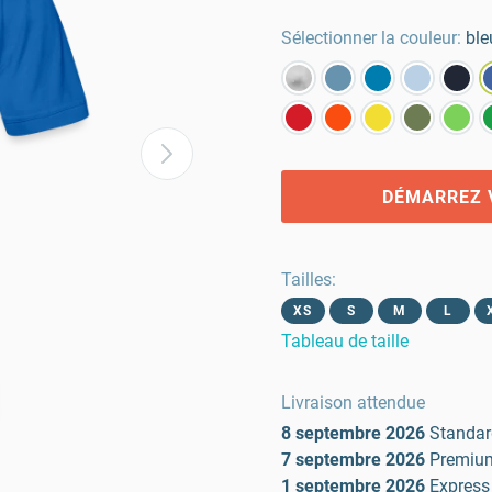
Sélectionner la couleur:
ble
DÉMARREZ 
Tailles
:
XS
S
M
L
Tableau de taille
Livraison attendue
8 septembre 2026
Standar
7 septembre 2026
Premiu
1 septembre 2026
Express