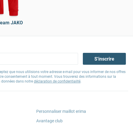
 Team JAKO
S'inscrire
eptez que nous utilisions votre adresse e-mail pour vous informer de nos offres
tre consentement à tout moment. Vous trouverez des informations sur la
os données dans notre
déclaration de confidentialité
.
Personnaliser maillot erima
Avantage club