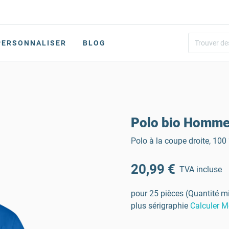
PERSONNALISER
BLOG
Polo bio Homm
Polo à la coupe droite, 10
20,99 €
TVA incluse
pour 25 pièces (Quantité m
plus sérigraphie
Calculer M