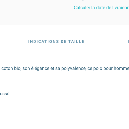
Calculer la date de livraiso
INDICATIONS DE TAILLE
on coton bio, son élégance et sa polyvalence, ce polo pour hommes
ressé