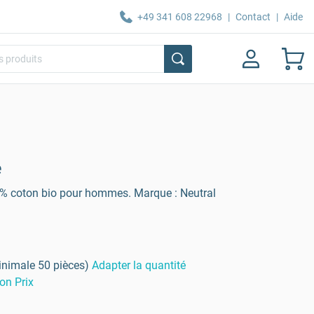
+49 341 608 22968
|
Contact
|
Aide
e
0 % coton bio pour hommes. Marque : Neutral
inimale 50 pièces)
Adapter la quantité
on Prix