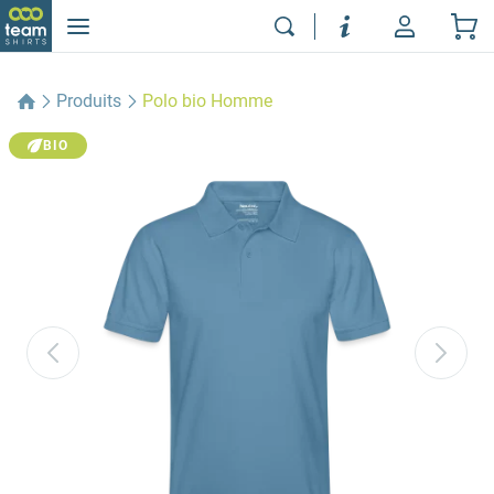
Produits
Polo bio Homme
BIO