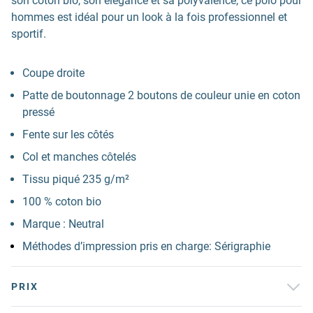
son coton bio, son élégance et sa polyvalence, ce polo pour
hommes est idéal pour un look à la fois professionnel et
sportif.
Coupe droite
Patte de boutonnage 2 boutons de couleur unie en coton
pressé
Fente sur les côtés
Col et manches côtelés
Tissu piqué 235 g/m²
100 % coton bio
Marque : Neutral
Méthodes d’impression pris en charge: Sérigraphie
PRIX