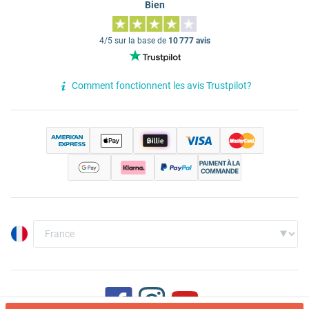
Bien
4/5 sur la base de
10 777 avis
Comment fonctionnent les avis Trustpilot?