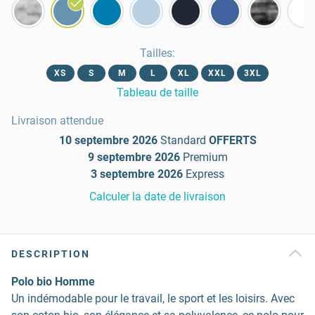
Tailles
:
XS
S
M
L
XL
XXL
3XL
Tableau de taille
Livraison attendue
10 septembre 2026
Standard
OFFERTS
9 septembre 2026
Premium
3 septembre 2026
Express
Calculer la date de livraison
DESCRIPTION
Polo bio Homme
Un indémodable pour le travail, le sport et les loisirs. Avec