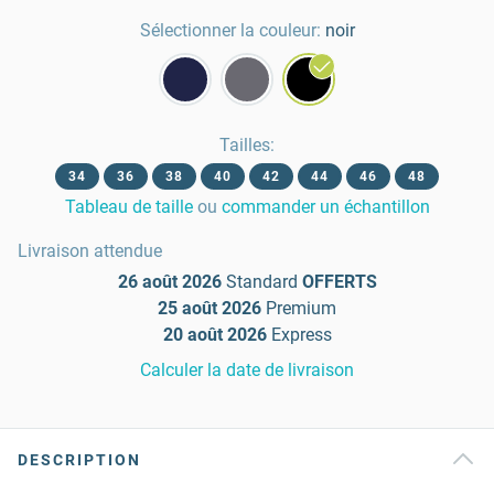
Sélectionner la couleur:
noir
Tailles
:
34
36
38
40
42
44
46
48
Tableau de taille
ou
commander un échantillon
Livraison attendue
26 août 2026
Standard
OFFERTS
25 août 2026
Premium
20 août 2026
Express
Calculer la date de livraison
DESCRIPTION