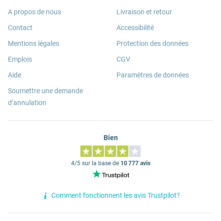
A propos de nous
Livraison et retour
Contact
Accessibilité
Mentions légales
Protection des données
Emplois
CGV
Aide
Paramètres de données
Soumettre une demande
d’annulation
Bien
4/5 sur la base de
10 777 avis
Comment fonctionnent les avis Trustpilot?