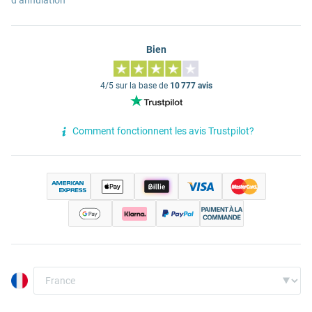
d’annulation
Bien
4/5 sur la base de
10 777 avis
Comment fonctionnent les avis Trustpilot?