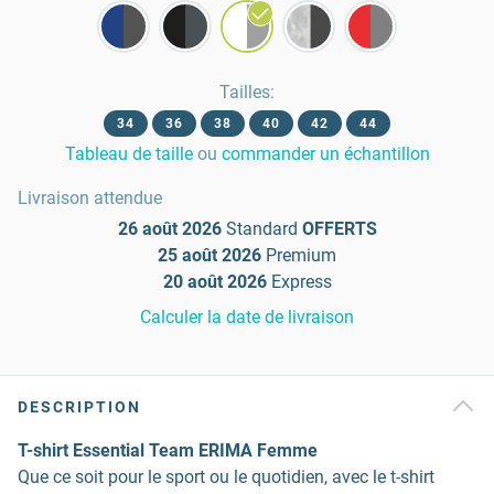
Tailles
:
34
36
38
40
42
44
Tableau de taille
ou
commander un échantillon
Livraison attendue
26 août 2026
Standard
OFFERTS
25 août 2026
Premium
20 août 2026
Express
Calculer la date de livraison
DESCRIPTION
T-shirt Essential Team ERIMA Femme
Que ce soit pour le sport ou le quotidien, avec le t-shirt