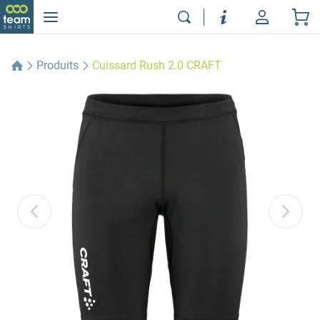
Produits
Cuissard Rush 2.0 CRAFT