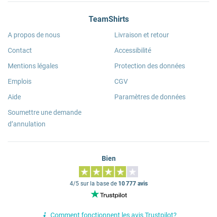
TeamShirts
A propos de nous
Livraison et retour
Contact
Accessibilité
Mentions légales
Protection des données
Emplois
CGV
Aide
Paramètres de données
Soumettre une demande
d’annulation
Bien
4/5 sur la base de
10 777 avis
Comment fonctionnent les avis Trustpilot?