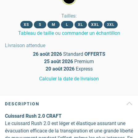
Tailles
:
XS
S
M
L
XL
XXL
3XL
Tableau de taille
ou
commander un échantillon
Livraison attendue
26 août 2026
Standard
OFFERTS
25 août 2026
Premium
20 août 2026
Express
Calculer la date de livraison
DESCRIPTION
Cuissard Rush 2.0 CRAFT
Le cuissard Rush 2.0 est léger et élastique assurant une
évacuation efficace de la transpiration et une grande liberté