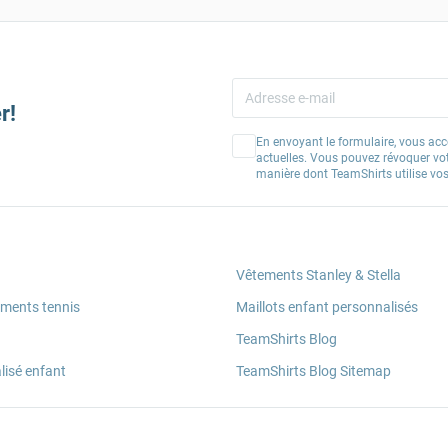
r!
En envoyant le formulaire, vous acc
actuelles. Vous pouvez révoquer vo
manière dont TeamShirts utilise v
Vêtements Stanley & Stella
ements tennis
Maillots enfant personnalisés
TeamShirts Blog
lisé enfant
TeamShirts Blog Sitemap