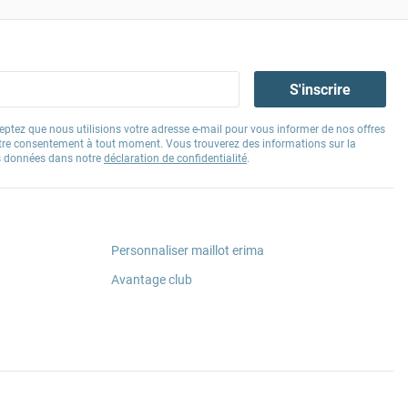
S'inscrire
eptez que nous utilisions votre adresse e-mail pour vous informer de nos offres
tre consentement à tout moment. Vous trouverez des informations sur la
os données dans notre
déclaration de confidentialité
.
Personnaliser maillot erima
Avantage club