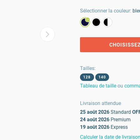
Sélectionner la couleur:
ble
CHOISISSEZ
Tailles
:
128
140
Tableau de taille
ou
comman
Livraison attendue
25 août 2026
Standard
OF
24 août 2026
Premium
19 août 2026
Express
Calculer la date de livraiso