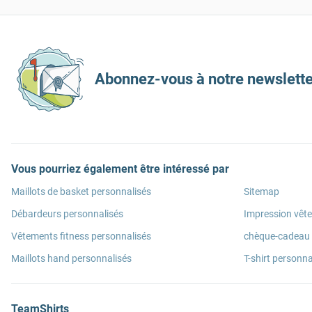
Abonnez-vous à notre newslette
Vous pourriez également être intéressé par
Maillots de basket personnalisés
Sitemap
Débardeurs personnalisés
Impression vêt
Vêtements fitness personnalisés
chèque-cadeau
Maillots hand personnalisés
T-shirt personna
TeamShirts