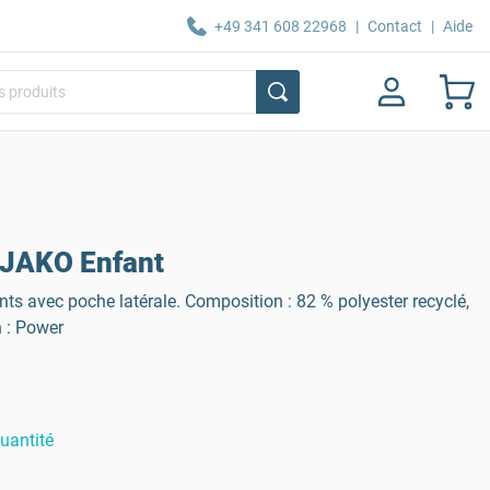
+49 341 608 22968
|
Contact
|
Aide
 JAKO Enfant
ts avec poche latérale. Composition : 82 % polyester recyclé,
n : Power
uantité