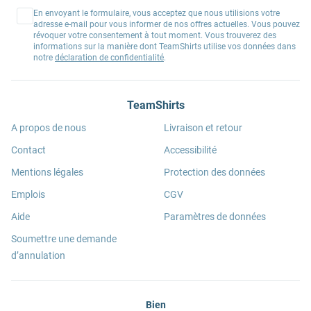
En envoyant le formulaire, vous acceptez que nous utilisions votre
adresse e-mail pour vous informer de nos offres actuelles. Vous pouvez
révoquer votre consentement à tout moment. Vous trouverez des
informations sur la manière dont TeamShirts utilise vos données dans
notre
déclaration de confidentialité
.
TeamShirts
A propos de nous
Livraison et retour
Contact
Accessibilité
Mentions légales
Protection des données
Emplois
CGV
Aide
Paramètres de données
Soumettre une demande
d’annulation
Bien