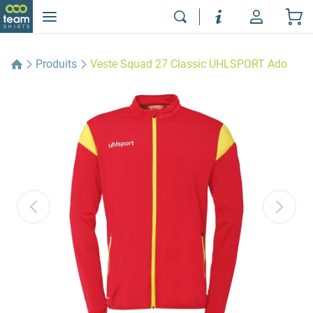
Produits
Veste Squad 27 Classic UHLSPORT Ado