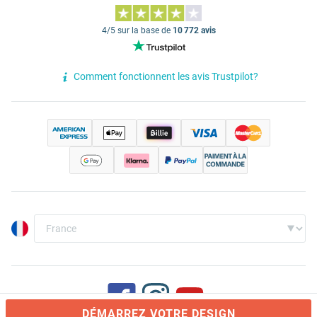
4/5 sur la base de
10 772 avis
Comment fonctionnent les avis Trustpilot?
DÉMARREZ VOTRE DESIGN