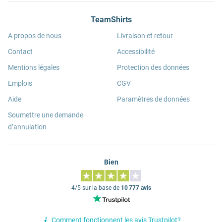
TeamShirts
A propos de nous
Livraison et retour
Contact
Accessibilité
Mentions légales
Protection des données
Emplois
CGV
Aide
Paramètres de données
Soumettre une demande
d’annulation
Bien
4/5 sur la base de
10 777 avis
Comment fonctionnent les avis Trustpilot?