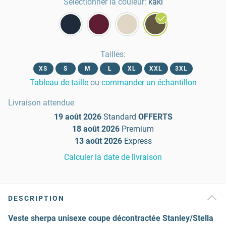
Sélectionner la couleur:
kaki
Tailles
:
XS
S
M
L
XL
XXL
3XL
Tableau de taille
ou
commander un échantillon
Livraison attendue
19 août 2026
Standard
OFFERTS
18 août 2026
Premium
13 août 2026
Express
Calculer la date de livraison
DESCRIPTION
Veste sherpa unisexe coupe décontractée Stanley/Stella