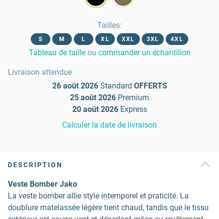
Tailles
:
S
M
L
XL
XXL
3XL
4XL
Tableau de taille
ou
commander un échantillon
Livraison attendue
26 août 2026
Standard
OFFERTS
25 août 2026
Premium
20 août 2026
Express
Calculer la date de livraison
DESCRIPTION
Veste Bomber Jako
La veste bomber allie style intemporel et praticité. La
doublure matelassée légère tient chaud, tandis que le tissu