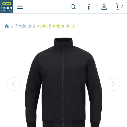
Produits
Veste Bomber Jako